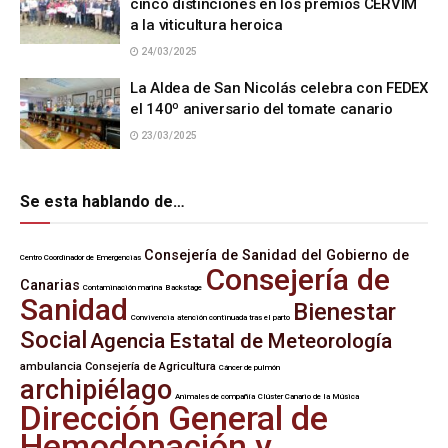
cinco distinciones en los premios CERVIM
a la viticultura heroica
24/03/2025
La Aldea de San Nicolás celebra con FEDEX
el 140º aniversario del tomate canario
23/03/2025
Se esta hablando de…
Consejería de Sanidad del Gobierno de
Centro Coordinador de Emergencias
Consejería de
Canarias
Contaminación marina
Backstage
Sanidad
Bienestar
Convivencia
atención continuada tras el parto
Social
Agencia Estatal de Meteorología
ambulancia
Consejería de Agricultura
Cáncer de pulmón
archipiélago
Animales de compañía
Clúster Canario de la Música
Dirección General de
Hemodonación y