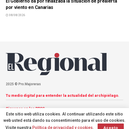
El Gobierno da por finalizada la situación de prealerta
por viento en Canarias
08/08/2026
2025 © Pro.Majoreras
Tu medio digital para entender la actualidad del archipiélago.
Síguenos en las RRSS
Este sitio web utiliza cookies. Al continuar utilizando este sitio
web usted está dando su consentimiento para el uso de cookies.
Visite nuestra
Política de privacidad y cookies
.
Acepto