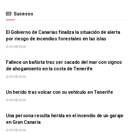
Sucesos
SUCESOS
El Gobierno de Canarias finaliza la situación de alerta
por riesgo de incendios forestales en las islas
09/08/2026
SUCESOS
Fallece un bañista tras ser sacado del mar con signos
de ahogamiento en la costa de Tenerife
09/08/2026
SUCESOS
Un herido tras volcar con su vehículo en Tenerife
09/08/2026
SUCESOS
Una persona resulta herida en el incendio de un garaje
en Gran Canaria
09/08/2026