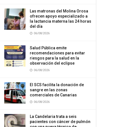
Las matronas del Molina Orosa
ofrecen apoyo especializado a
la lactancia materna las 24 horas
del día
06/08/2026
Salud Pública emite
recomendaciones para evitar
riesgos para la salud en la
observación del eclipse
06/08/2026
El SCS facilita la donación de
sangre en las zonas
comerciales de Canarias
06/08/2026
La Candelaria trata a seis
pacientes con cáncer de pulmón
con una nueva técnica de