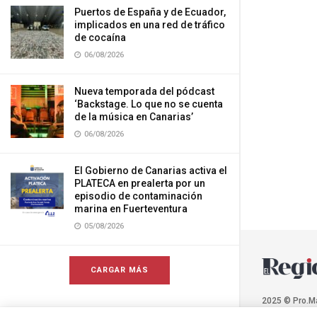
Puertos de España y de Ecuador,
implicados en una red de tráfico
de cocaína
06/08/2026
Nueva temporada del pódcast
‘Backstage. Lo que no se cuenta
de la música en Canarias’
06/08/2026
El Gobierno de Canarias activa el
PLATECA en prealerta por un
episodio de contaminación
marina en Fuerteventura
05/08/2026
CARGAR MÁS
2025 © Pro.M