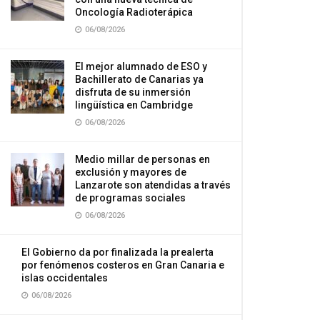
Oncología Radioterápica
06/08/2026
El mejor alumnado de ESO y
Bachillerato de Canarias ya
disfruta de su inmersión
lingüística en Cambridge
06/08/2026
Medio millar de personas en
exclusión y mayores de
Lanzarote son atendidas a través
de programas sociales
06/08/2026
El Gobierno da por finalizada la prealerta
por fenómenos costeros en Gran Canaria e
islas occidentales
06/08/2026