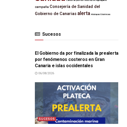
Cáncer de pulmón
Asociación Agroagaete
Consejería de Sanidad del
campaña
alerta
Gobierno de Canarias
Atalayas Cósmicas
Sucesos
SUCESOS
El Gobierno da por finalizada la prealerta
por fenómenos costeros en Gran
Canaria e islas occidentales
06/08/2026
SUCESOS