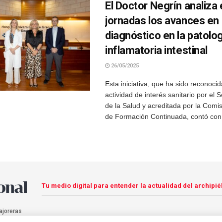
El Doctor Negrín analiza
jornadas los avances en
diagnóstico en la patolo
inflamatoria intestinal
26/05/2025
Esta iniciativa, que ha sido reconoc
actividad de interés sanitario por el 
de la Salud y acreditada por la Comi
de Formación Continuada, contó con l
Tu medio digital para entender la actualidad del archipié
ajoreras