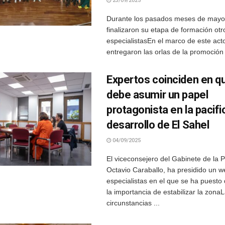
23/09/2025
Durante los pasados meses de mayo y
finalizaron su etapa de formación otr
especialistasEn el marco de este act
entregaron las orlas de la promoción y
Expertos coinciden en q
debe asumir un papel
protagonista en la pacifi
desarrollo de El Sahel
04/09/2025
El viceconsejero del Gabinete de la P
Octavio Caraballo, ha presidido un w
especialistas en el que se ha puesto
la importancia de estabilizar la zona
circunstancias ...