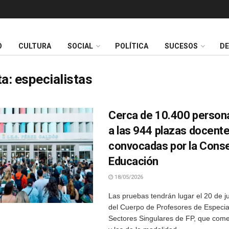
O
CULTURA
SOCIAL
POLÍTICA
SUCESOS
D
ta:
especialistas
Cerca de 10.400 person
a las 944 plazas docent
convocadas por la Conse
Educación
18/05/2026
Las pruebas tendrán lugar el 20 de ju
del Cuerpo de Profesores de Especia
Sectores Singulares de FP, que come