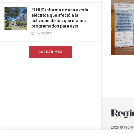
El HUC informa de una avería
eléctrica que afectó a la
actividad de los quirófanos
programados para ayer
07/08/2026
CARGAR MÁS
2025 © Pro.M