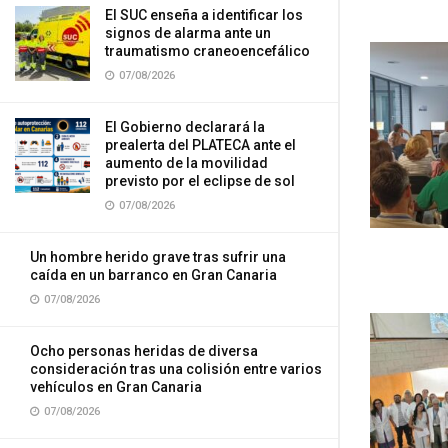
El SUC enseña a identificar los
signos de alarma ante un
traumatismo craneoencefálico
07/08/2026
El Gobierno declarará la
prealerta del PLATECA ante el
aumento de la movilidad
previsto por el eclipse de sol
07/08/2026
Un hombre herido grave tras sufrir una
caída en un barranco en Gran Canaria
07/08/2026
Ocho personas heridas de diversa
consideración tras una colisión entre varios
vehículos en Gran Canaria
07/08/2026