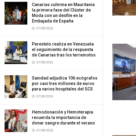
Canarias culmina en Mauritania
la primera fase del Clúster de
Moda con un desfile en la
Embajada de España
07/08/2026
Perestelo realiza en Venezuela
el seguimiento de la respuesta
de Canarias tras los terremotos
07/08/2026
Sanidad adjudica 106 ecógrafos
por casi tres millones de euros
para varios hospitales del SCS
07/08/2026
Hemodonación y Hemoterapia
recuerda la importancia de
donar sangre durante el verano
07/08/2026