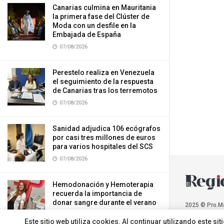
Canarias culmina en Mauritania
la primera fase del Clúster de
Moda con un desfile en la
Embajada de España
07/08/2026
Perestelo realiza en Venezuela
el seguimiento de la respuesta
de Canarias tras los terremotos
07/08/2026
Sanidad adjudica 106 ecógrafos
por casi tres millones de euros
para varios hospitales del SCS
07/08/2026
Hemodonación y Hemoterapia
recuerda la importancia de
donar sangre durante el verano
2025 © Pro.M
07/08/2026
Este sitio web utiliza cookies. Al continuar utilizando este 