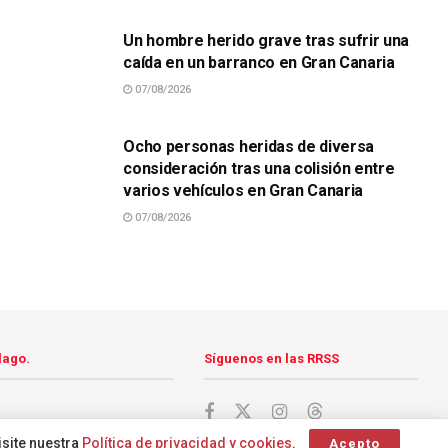
Un hombre herido grave tras sufrir una
caída en un barranco en Gran Canaria
07/08/2026
SUCESOS
Ocho personas heridas de diversa
consideración tras una colisión entre
varios vehículos en Gran Canaria
07/08/2026
lago.
Síguenos en las RRSS
isite nuestra
Política de privacidad y cookies
.
Acepto