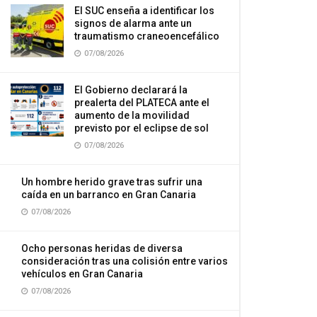
El SUC enseña a identificar los
signos de alarma ante un
traumatismo craneoencefálico
07/08/2026
El Gobierno declarará la
prealerta del PLATECA ante el
aumento de la movilidad
previsto por el eclipse de sol
07/08/2026
Un hombre herido grave tras sufrir una
caída en un barranco en Gran Canaria
07/08/2026
Ocho personas heridas de diversa
consideración tras una colisión entre varios
vehículos en Gran Canaria
07/08/2026