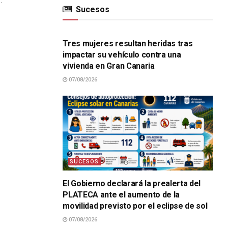
.
Sucesos
SUCESOS
Tres mujeres resultan heridas tras
impactar su vehículo contra una
vivienda en Gran Canaria
07/08/2026
SUCESOS
El Gobierno declarará la prealerta del
PLATECA ante el aumento de la
movilidad previsto por el eclipse de sol
07/08/2026
SUCESOS