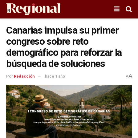
Canarias impulsa su primer
congreso sobre reto
demográfico para reforzar la
búsqueda de soluciones
A
Por
Redacción
hace 1 año
A