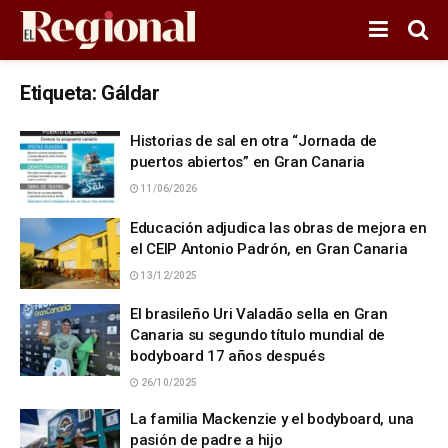
Etiqueta:
Gáldar
Historias de sal en otra “Jornada de
puertos abiertos” en Gran Canaria
11/06/2026
Educación adjudica las obras de mejora en
el CEIP Antonio Padrón, en Gran Canaria
13/12/2025
El brasileño Uri Valadão sella en Gran
Canaria su segundo título mundial de
bodyboard 17 años después
26/10/2025
La familia Mackenzie y el bodyboard, una
pasión de padre a hijo