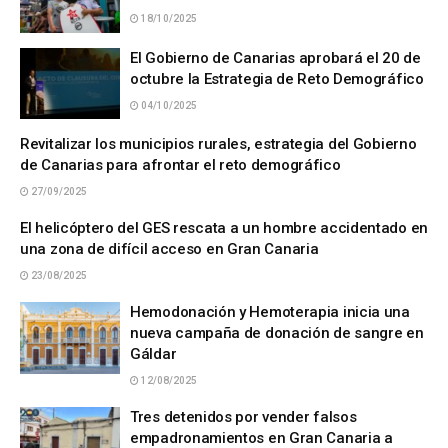
18/10/2025
El Gobierno de Canarias aprobará el 20 de
octubre la Estrategia de Reto Demográfico
04/10/2025
Revitalizar los municipios rurales, estrategia del Gobierno
de Canarias para afrontar el reto demográfico
27/09/2025
El helicóptero del GES rescata a un hombre accidentado en
una zona de difícil acceso en Gran Canaria
23/08/2025
Hemodonación y Hemoterapia inicia una
nueva campaña de donación de sangre en
Gáldar
12/08/2025
Tres detenidos por vender falsos
empadronamientos en Gran Canaria a