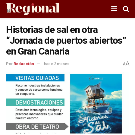
Historias de sal en otra
“Jornada de puertos abiertos”
en Gran Canaria
A
Por
Redacción
hace 2 meses
A