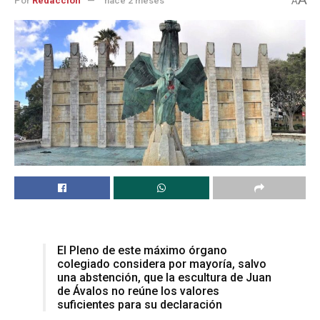
Por
Redacción
hace 2 meses
A
El Pleno de este máximo órgano
colegiado considera por mayoría, salvo
una abstención, que la escultura de Juan
de Ávalos no reúne los valores
suficientes para su declaración