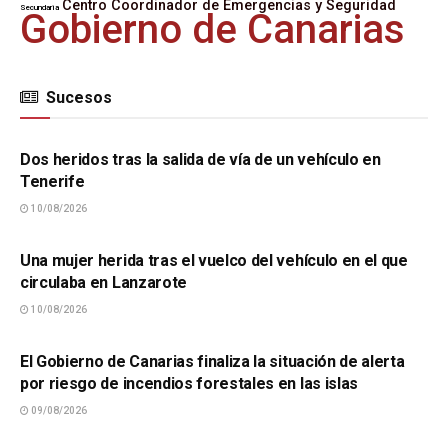
Centro Coordinador de Emergencias y Seguridad
Secundaria
Gobierno de Canarias
Sucesos
SUCESOS
Dos heridos tras la salida de vía de un vehículo en
Tenerife
10/08/2026
SUCESOS
Una mujer herida tras el vuelco del vehículo en el que
circulaba en Lanzarote
10/08/2026
SUCESOS
El Gobierno de Canarias finaliza la situación de alerta
por riesgo de incendios forestales en las islas
09/08/2026
SUCESOS