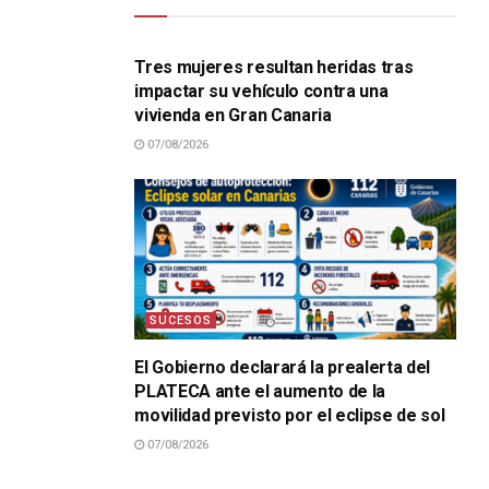
SUCESOS
Tres mujeres resultan heridas tras
impactar su vehículo contra una
vivienda en Gran Canaria
07/08/2026
SUCESOS
El Gobierno declarará la prealerta del
PLATECA ante el aumento de la
movilidad previsto por el eclipse de sol
07/08/2026
SUCESOS