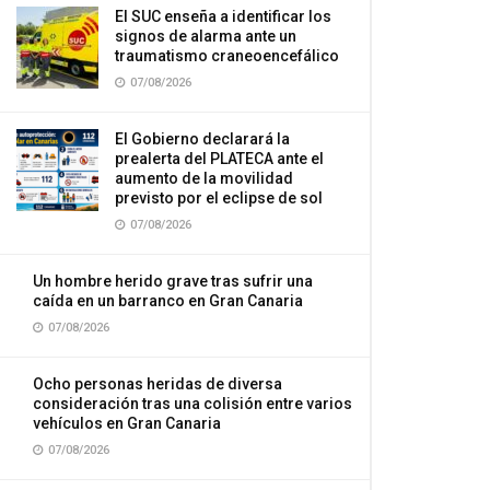
El SUC enseña a identificar los
signos de alarma ante un
traumatismo craneoencefálico
07/08/2026
El Gobierno declarará la
prealerta del PLATECA ante el
aumento de la movilidad
previsto por el eclipse de sol
07/08/2026
Un hombre herido grave tras sufrir una
caída en un barranco en Gran Canaria
07/08/2026
Ocho personas heridas de diversa
consideración tras una colisión entre varios
vehículos en Gran Canaria
07/08/2026