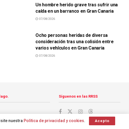
Un hombre herido grave tras sufrir una
caída en un barranco en Gran Canaria
07/08/2026
SUCESOS
Ocho personas heridas de diversa
consideración tras una colisión entre
varios vehículos en Gran Canaria
07/08/2026
lago.
Síguenos en las RRSS
isite nuestra
Política de privacidad y cookies
.
Acepto