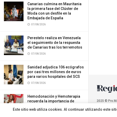
Canarias culmina en Mauritania
la primera fase del Clúster de
Moda con un desfile en la
Embajada de España
07/08/2026
Perestelo realiza en Venezuela
el seguimiento de la respuesta
de Canarias tras los terremotos
07/08/2026
Sanidad adjudica 106 ecógrafos
por casi tres millones de euros
para varios hospitales del SCS
07/08/2026
Hemodonación y Hemoterapia
recuerda la importancia de
2025 © Pro.M
donar sangre durante el verano
Este sitio web utiliza cookies. Al continuar utilizando este 
07/08/2026