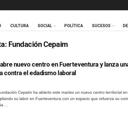
O
CULTURA
SOCIAL
POLÍTICA
SUCESOS
D
ta:
Fundación Cepaim
abre nuevo centro en Fuerteventura y lanza un
 contra el edadismo laboral
dación Cepaim ha abierto este martes un nuevo centro territorial en
pliando su labor en Fuerteventura con un espacio que refuerza su co
a ...