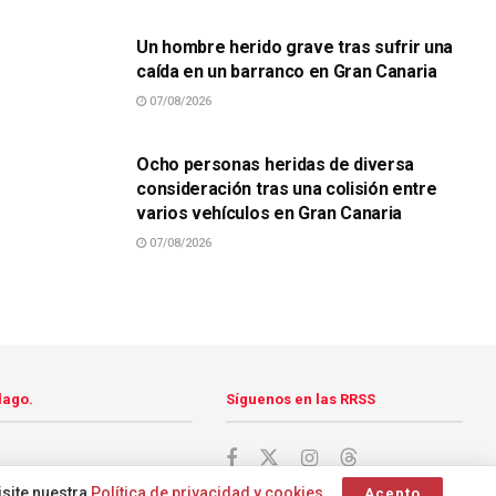
Un hombre herido grave tras sufrir una
caída en un barranco en Gran Canaria
07/08/2026
SUCESOS
Ocho personas heridas de diversa
consideración tras una colisión entre
varios vehículos en Gran Canaria
07/08/2026
lago.
Síguenos en las RRSS
isite nuestra
Política de privacidad y cookies
.
Acepto