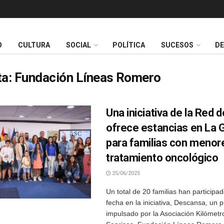
O
CULTURA
SOCIAL
POLÍTICA
SUCESOS
D
ta:
Fundación Líneas Romero
Una iniciativa de la Red 
ofrece estancias en La 
para familias con menor
tratamiento oncológico
25/06/2025
Un total de 20 familias han participad
fecha en la iniciativa, Descansa, un 
impulsado por la Asociación Kilómetr