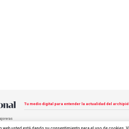
Tu medio digital para entender la actualidad del archipié
ajoreras
sitio web usted está dando su consentimiento para el uso de cookies. V