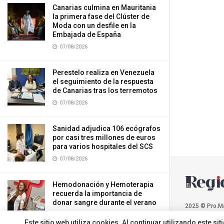
Canarias culmina en Mauritania
la primera fase del Clúster de
Moda con un desfile en la
Embajada de España
07/08/2026
Perestelo realiza en Venezuela
el seguimiento de la respuesta
de Canarias tras los terremotos
07/08/2026
Sanidad adjudica 106 ecógrafos
por casi tres millones de euros
para varios hospitales del SCS
07/08/2026
Hemodonación y Hemoterapia
recuerda la importancia de
donar sangre durante el verano
2025 © Pro.M
07/08/2026
Este sitio web utiliza cookies. Al continuar utilizando este 