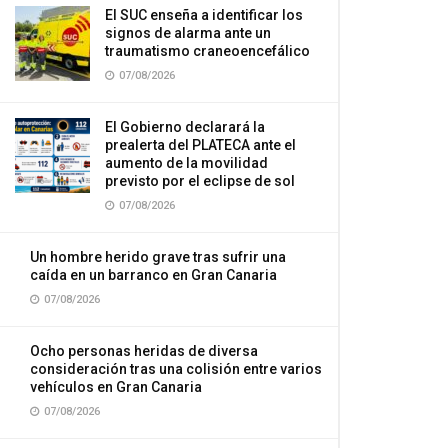
El SUC enseña a identificar los
signos de alarma ante un
traumatismo craneoencefálico
07/08/2026
El Gobierno declarará la
prealerta del PLATECA ante el
aumento de la movilidad
previsto por el eclipse de sol
07/08/2026
Un hombre herido grave tras sufrir una
caída en un barranco en Gran Canaria
07/08/2026
Ocho personas heridas de diversa
consideración tras una colisión entre varios
vehículos en Gran Canaria
07/08/2026