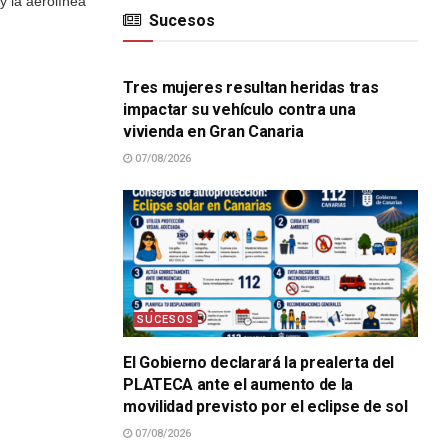
 la aerolínea
Sucesos
SUCESOS
Tres mujeres resultan heridas tras
impactar su vehículo contra una
vivienda en Gran Canaria
07/08/2026
SUCESOS
El Gobierno declarará la prealerta del
PLATECA ante el aumento de la
movilidad previsto por el eclipse de sol
07/08/2026
SUCESOS