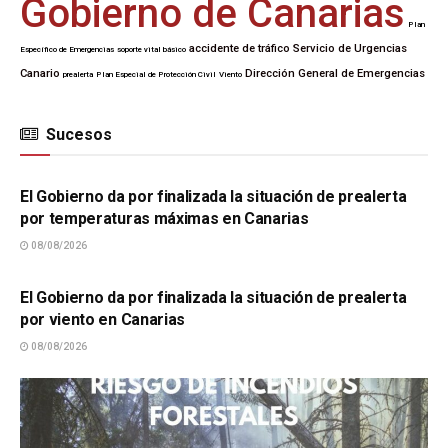
Gobierno de Canarias
Plan
accidente de tráfico
Servicio de Urgencias
Específico de Emergencias
soporte vital básico
Canario
Dirección General de Emergencias
prealerta
Plan Especial de Protección Civil
Viento
Sucesos
SUCESOS
El Gobierno da por finalizada la situación de prealerta
por temperaturas máximas en Canarias
08/08/2026
SUCESOS
El Gobierno da por finalizada la situación de prealerta
por viento en Canarias
08/08/2026