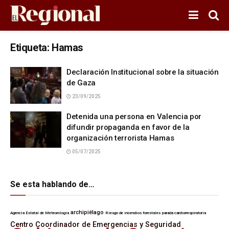
Etiqueta:
Hamas
Declaración Institucional sobre la situación
de Gaza
23/09/2025
Detenida una persona en Valencia por
difundir propaganda en favor de la
organización terrorista Hamas
05/07/2025
Se esta hablando de…
archipiélago
Agencia Estatal de Meteorología
Riesgo de incendios forestales
parada cardiorrespiratoria
Centro Coordinador de Emergencias y Seguridad