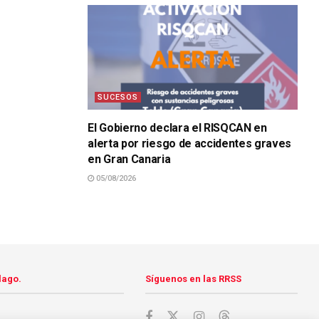
SUCESOS
El Gobierno declara el RISQCAN en
alerta por riesgo de accidentes graves
en Gran Canaria
05/08/2026
lago.
Síguenos en las RRSS