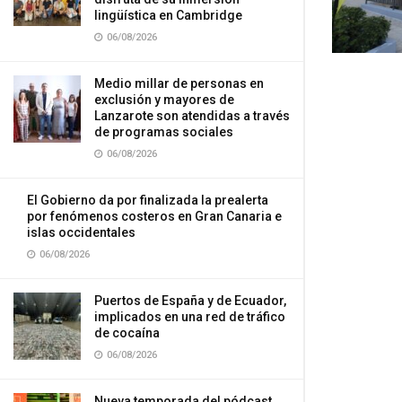
lingüística en Cambridge
06/08/2026
Medio millar de personas en
exclusión y mayores de
Lanzarote son atendidas a través
de programas sociales
06/08/2026
El Gobierno da por finalizada la prealerta
por fenómenos costeros en Gran Canaria e
islas occidentales
06/08/2026
Puertos de España y de Ecuador,
implicados en una red de tráfico
de cocaína
06/08/2026
Nueva temporada del pódcast