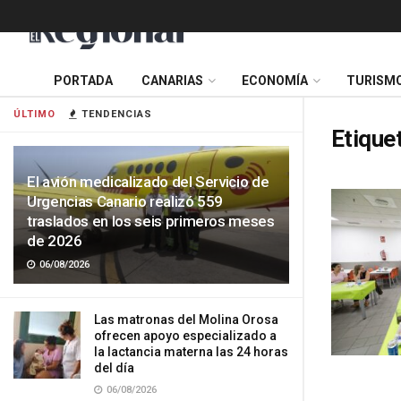
PORTADA
CANARIAS
ECONOMÍA
TURISM
ÚLTIMO
TENDENCIAS
Etique
El avión medicalizado del Servicio de
Urgencias Canario realizó 559
traslados en los seis primeros meses
de 2026
06/08/2026
Las matronas del Molina Orosa
ofrecen apoyo especializado a
la lactancia materna las 24 horas
del día
06/08/2026