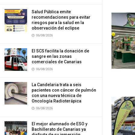
Salud Pública emite
recomendaciones para evitar
riesgos para la salud en la
observación del eclipse
06/08/2026
El SCS facilita la donación de
sangre en las zonas
comerciales de Canarias
06/08/2026
La Candelaria trata a seis
pacientes con cáncer de pulmón
con una nueva técnica de
Oncología Radioterápica
06/08/2026
El mejor alumnado de ESO y
Bachillerato de Canarias ya
disfruta de su inmersión