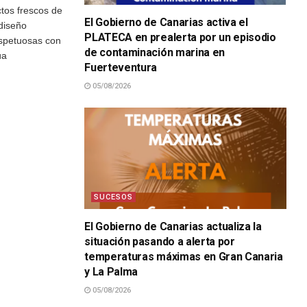
tos frescos de
El Gobierno de Canarias activa el
 diseño
PLATECA en prealerta por un episodio
espetuosas con
de contaminación marina en
úa
Fuerteventura
05/08/2026
SUCESOS
El Gobierno de Canarias actualiza la
situación pasando a alerta por
temperaturas máximas en Gran Canaria
y La Palma
05/08/2026