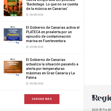
‘Backstage. Lo que no se cuenta
de la música en Canarias’
06/08/2026
El Gobierno de Canarias activa el
PLATECA en prealerta por un
episodio de contaminación
marina en Fuerteventura
05/08/2026
El Gobierno de Canarias
actualiza la situación pasando a
alerta por temperaturas
máximas en Gran Canaria y La
Palma
05/08/2026
CARGAR MÁS
2025 © Pro.M