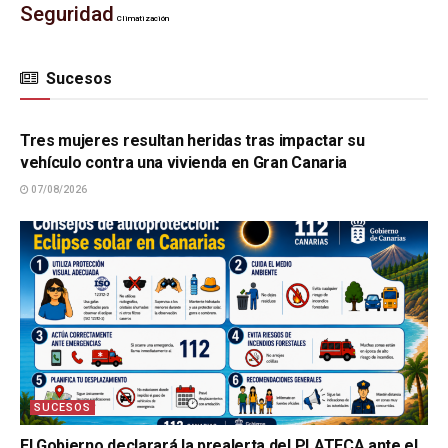
Seguridad
Climatización
Sucesos
SUCESOS
Tres mujeres resultan heridas tras impactar su
vehículo contra una vivienda en Gran Canaria
07/08/2026
SUCESOS
El Gobierno declarará la prealerta del PLATECA ante el