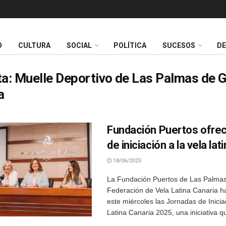
O
CULTURA
SOCIAL
POLÍTICA
SUCESOS
D
ta:
Muelle Deportivo de Las Palmas de 
a
Fundación Puertos ofre
de iniciación a la vela lat
18/06/2025
La Fundación Puertos de Las Palmas
Federación de Vela Latina Canaria 
este miércoles las Jornadas de Inicia
Latina Canaria 2025, una iniciativa qu