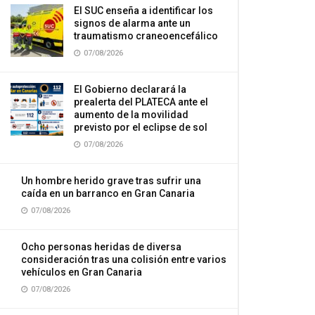
El SUC enseña a identificar los
signos de alarma ante un
traumatismo craneoencefálico
07/08/2026
El Gobierno declarará la
prealerta del PLATECA ante el
aumento de la movilidad
previsto por el eclipse de sol
07/08/2026
Un hombre herido grave tras sufrir una
caída en un barranco en Gran Canaria
07/08/2026
Ocho personas heridas de diversa
consideración tras una colisión entre varios
vehículos en Gran Canaria
07/08/2026