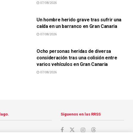
07/08/2026
SUCESOS
Un hombre herido grave tras sufrir una
caída en un barranco en Gran Canaria
07/08/2026
SUCESOS
Ocho personas heridas de diversa
consideración tras una colisión entre
varios vehículos en Gran Canaria
07/08/2026
lago.
Síguenos en las RRSS