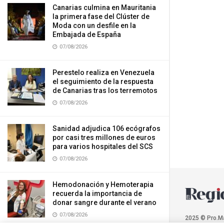
Canarias culmina en Mauritania
la primera fase del Clúster de
Moda con un desfile en la
Embajada de España
07/08/2026
Perestelo realiza en Venezuela
el seguimiento de la respuesta
de Canarias tras los terremotos
07/08/2026
Sanidad adjudica 106 ecógrafos
por casi tres millones de euros
para varios hospitales del SCS
07/08/2026
Hemodonación y Hemoterapia
recuerda la importancia de
donar sangre durante el verano
07/08/2026
2025 © Pro.M