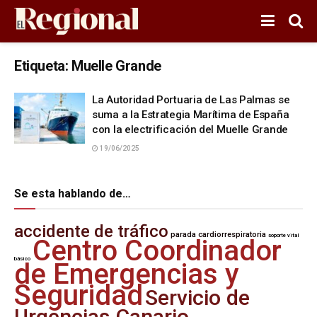
Etiqueta:
Muelle Grande
La Autoridad Portuaria de Las Palmas se
suma a la Estrategia Marítima de España
con la electrificación del Muelle Grande
19/06/2025
Se esta hablando de…
accidente de tráfico
parada cardiorrespiratoria
soporte vital
Centro Coordinador
básico
de Emergencias y
Seguridad
Servicio de
Urgencias Canario