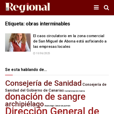
Etiqueta:
obras interminables
El caos circulatorio en la zona comercial
de San Miguel de Abona está asfixiando a
las empresas locales
10/06/2025
Se esta hablando de…
Consejería de Sanidad
Consejería de
Sanidad del Gobierno de Canarias
Contaminación marina
donación de sangre
archipiélago
Backstage
Cáncer de pulmón
Dirección General de