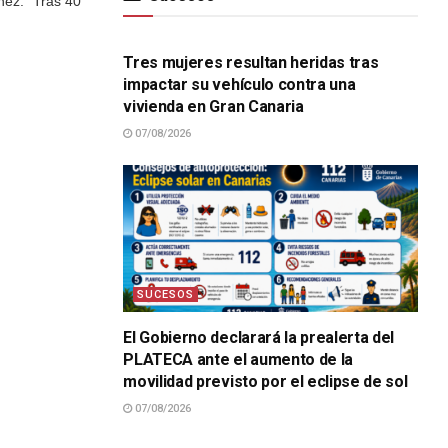
nez: “Tras 40
SUCESOS
Tres mujeres resultan heridas tras
impactar su vehículo contra una
vivienda en Gran Canaria
07/08/2026
SUCESOS
El Gobierno declarará la prealerta del
PLATECA ante el aumento de la
movilidad previsto por el eclipse de sol
07/08/2026
SUCESOS