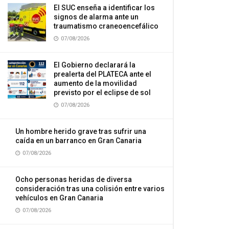
El SUC enseña a identificar los
signos de alarma ante un
traumatismo craneoencefálico
07/08/2026
El Gobierno declarará la
prealerta del PLATECA ante el
aumento de la movilidad
previsto por el eclipse de sol
07/08/2026
Un hombre herido grave tras sufrir una
caída en un barranco en Gran Canaria
07/08/2026
Ocho personas heridas de diversa
consideración tras una colisión entre varios
vehículos en Gran Canaria
07/08/2026