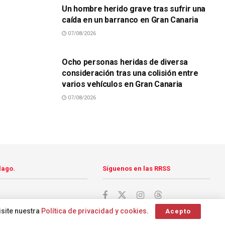
Un hombre herido grave tras sufrir una
caída en un barranco en Gran Canaria
07/08/2026
SUCESOS
Ocho personas heridas de diversa
consideración tras una colisión entre
varios vehículos en Gran Canaria
07/08/2026
lago.
Síguenos en las RRSS
isite nuestra
Política de privacidad y cookies
.
Acepto