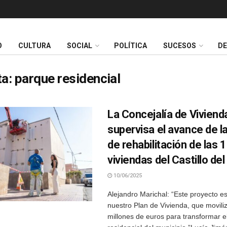
O
CULTURA
SOCIAL
POLÍTICA
SUCESOS
D
ta:
parque residencial
La Concejalía de Viviend
supervisa el avance de l
de rehabilitación de las 
viviendas del Castillo de
10/06/2025
Alejandro Marichal: “Este proyecto e
nuestro Plan de Vivienda, que movil
millones de euros para transformar e