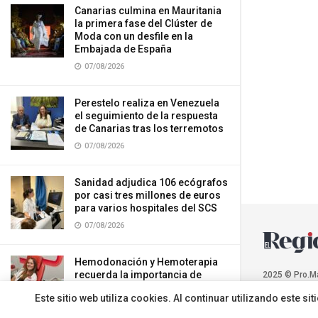
Canarias culmina en Mauritania
la primera fase del Clúster de
Moda con un desfile en la
Embajada de España
07/08/2026
Perestelo realiza en Venezuela
el seguimiento de la respuesta
de Canarias tras los terremotos
07/08/2026
Sanidad adjudica 106 ecógrafos
por casi tres millones de euros
para varios hospitales del SCS
07/08/2026
Hemodonación y Hemoterapia
recuerda la importancia de
2025 © Pro.M
donar sangre durante el verano
Este sitio web utiliza cookies. Al continuar utilizando este 
07/08/2026