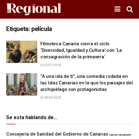
Etiqueta:
película
Filmoteca Canaria cierra el ciclo
‘Diversidad, Igualdad y Cultura’ con ‘La
consagración de la primavera’
03/07/2026
“A una isla de ti”, una comedia rodada en
las Islas Canarias en la que los paisajes del
archipiélago son protagonistas
28/04/2025
Se esta hablando de…
Consejería de Sanidad del Gobierno de Canarias
Cabildo lanzaroteño