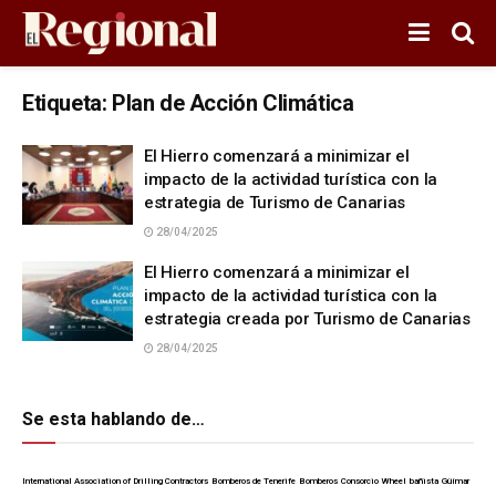
Etiqueta:
Plan de Acción Climática
El Hierro comenzará a minimizar el
impacto de la actividad turística con la
estrategia de Turismo de Canarias
28/04/2025
El Hierro comenzará a minimizar el
impacto de la actividad turística con la
estrategia creada por Turismo de Canarias
28/04/2025
Se esta hablando de…
International Association of Drilling Contractors
Bomberos de Tenerife
Bomberos
Consorcio Wheel
bañista
Güímar