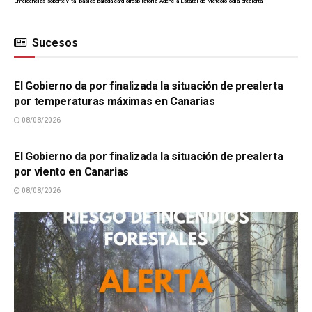
Emergencias
soporte vital básico
parada cardiorrespiratoria
Agencia Estatal de Meteorología
prealerta
Sucesos
SUCESOS
El Gobierno da por finalizada la situación de prealerta
por temperaturas máximas en Canarias
08/08/2026
SUCESOS
El Gobierno da por finalizada la situación de prealerta
por viento en Canarias
08/08/2026