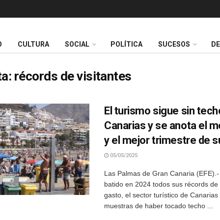
O
CULTURA
SOCIAL
POLÍTICA
SUCESOS
D
ta:
récords de visitantes
El turismo sigue sin tech
Canarias y se anota el 
y el mejor trimestre de s
05/05/2025
Las Palmas de Gran Canaria (EFE).-
batido en 2024 todos sus récords de v
gasto, el sector turístico de Canarias
muestras de haber tocado techo ...