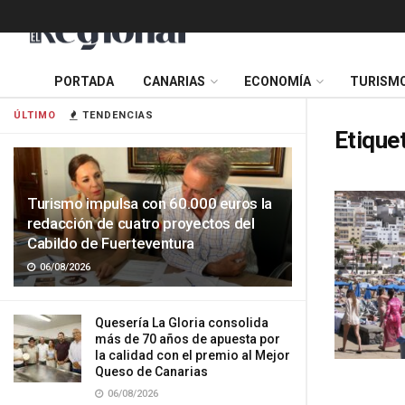
PORTADA
CANARIAS
ECONOMÍA
TURISM
ÚLTIMO
TENDENCIAS
Etique
Turismo impulsa con 60.000 euros la
redacción de cuatro proyectos del
Cabildo de Fuerteventura
06/08/2026
Quesería La Gloria consolida
más de 70 años de apuesta por
la calidad con el premio al Mejor
Queso de Canarias
06/08/2026