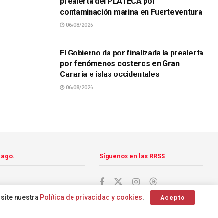
prealerta del PLATECA por
contaminación marina en Fuerteventura
06/08/2026
SUCESOS
El Gobierno da por finalizada la prealerta
por fenómenos costeros en Gran
Canaria e islas occidentales
06/08/2026
lago.
Síguenos en las RRSS
isite nuestra
Política de privacidad y cookies
.
Acepto