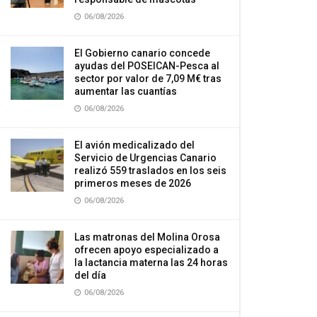
06/08/2026
El Gobierno canario concede
ayudas del POSEICAN-Pesca al
sector por valor de 7,09 M€ tras
aumentar las cuantías
06/08/2026
El avión medicalizado del
Servicio de Urgencias Canario
realizó 559 traslados en los seis
primeros meses de 2026
06/08/2026
Las matronas del Molina Orosa
ofrecen apoyo especializado a
la lactancia materna las 24 horas
del día
06/08/2026