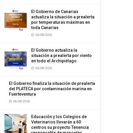
El Gobierno de Canarias
actualiza la situación a prealerta
por temperaturas máximas en
toda Canarias
06/08/2026
El Gobierno actualiza la
situación a prealerta por viento
en todo el Archipiélago
06/08/2026
El Gobierno finaliza la situación de prealerta
del PLATECA por contaminación marina en
Fuerteventura
06/08/2026
Educación y los Colegios de
Veterinarios llevarán a 60
centros su proyecto Tenencia
responsable de mascotas