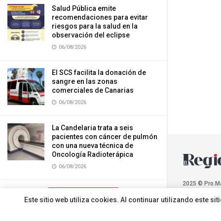
Salud Pública emite
recomendaciones para evitar
riesgos para la salud en la
observación del eclipse
06/08/2026
El SCS facilita la donación de
sangre en las zonas
comerciales de Canarias
06/08/2026
La Candelaria trata a seis
pacientes con cáncer de pulmón
con una nueva técnica de
Oncología Radioterápica
06/08/2026
2025 © Pro.M
CARGAR MÁS
Este sitio web utiliza cookies. Al continuar utilizando este 