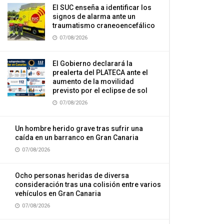
El SUC enseña a identificar los
signos de alarma ante un
traumatismo craneoencefálico
07/08/2026
El Gobierno declarará la
prealerta del PLATECA ante el
aumento de la movilidad
previsto por el eclipse de sol
07/08/2026
Un hombre herido grave tras sufrir una
caída en un barranco en Gran Canaria
07/08/2026
Ocho personas heridas de diversa
consideración tras una colisión entre varios
vehículos en Gran Canaria
07/08/2026