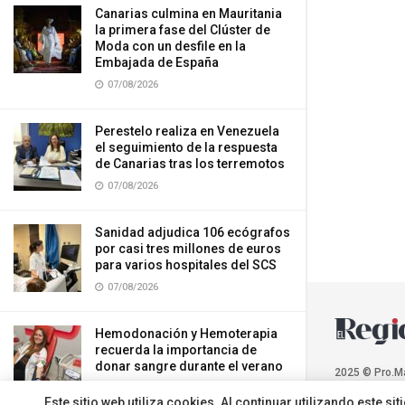
Canarias culmina en Mauritania
la primera fase del Clúster de
Moda con un desfile en la
Embajada de España
07/08/2026
Perestelo realiza en Venezuela
el seguimiento de la respuesta
de Canarias tras los terremotos
07/08/2026
Sanidad adjudica 106 ecógrafos
por casi tres millones de euros
para varios hospitales del SCS
07/08/2026
Hemodonación y Hemoterapia
recuerda la importancia de
donar sangre durante el verano
2025 © Pro.M
07/08/2026
Este sitio web utiliza cookies. Al continuar utilizando este 