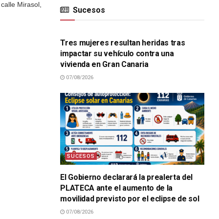
calle Mirasol,
Sucesos
SUCESOS
Tres mujeres resultan heridas tras
impactar su vehículo contra una
vivienda en Gran Canaria
07/08/2026
SUCESOS
El Gobierno declarará la prealerta del
PLATECA ante el aumento de la
movilidad previsto por el eclipse de sol
07/08/2026
SUCESOS