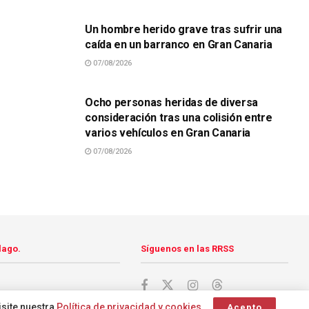
Un hombre herido grave tras sufrir una
caída en un barranco en Gran Canaria
07/08/2026
SUCESOS
Ocho personas heridas de diversa
consideración tras una colisión entre
varios vehículos en Gran Canaria
07/08/2026
lago.
Síguenos en las RRSS
isite nuestra
Política de privacidad y cookies
.
Acepto