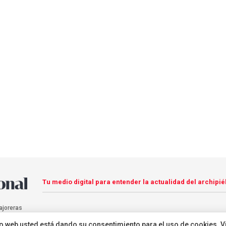
Tu medio digital para entender la actualidad del archipié
ajoreras
sitio web usted está dando su consentimiento para el uso de cookies. V