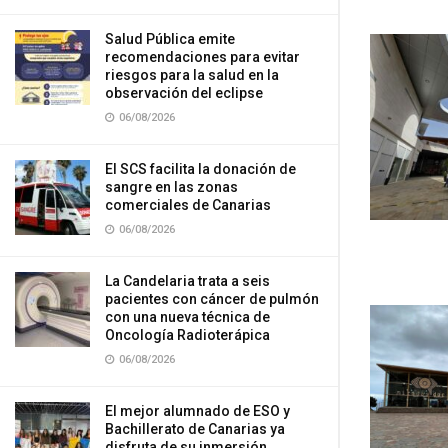
Salud Pública emite
recomendaciones para evitar
riesgos para la salud en la
observación del eclipse
06/08/2026
El SCS facilita la donación de
sangre en las zonas
comerciales de Canarias
06/08/2026
La Candelaria trata a seis
pacientes con cáncer de pulmón
con una nueva técnica de
Oncología Radioterápica
06/08/2026
El mejor alumnado de ESO y
Bachillerato de Canarias ya
disfruta de su inmersión