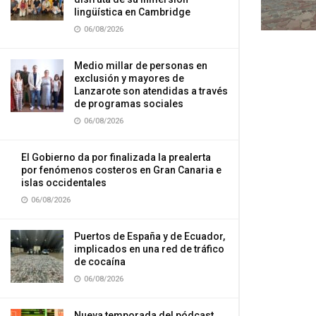
lingüística en Cambridge
06/08/2026
Medio millar de personas en
exclusión y mayores de
Lanzarote son atendidas a través
de programas sociales
06/08/2026
El Gobierno da por finalizada la prealerta
por fenómenos costeros en Gran Canaria e
islas occidentales
06/08/2026
Puertos de España y de Ecuador,
implicados en una red de tráfico
de cocaína
06/08/2026
Nueva temporada del pódcast