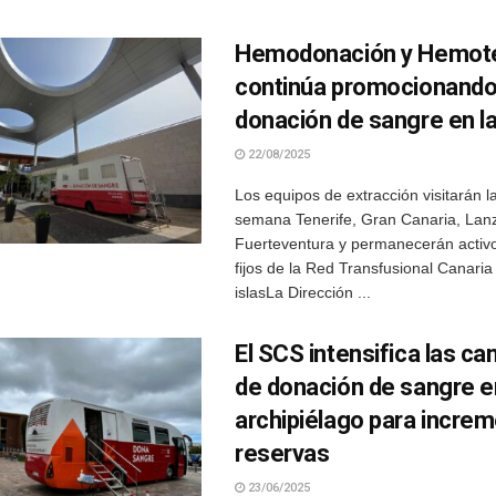
Hemodonación y Hemote
continúa promocionando
donación de sangre en la
22/08/2025
Los equipos de extracción visitarán l
semana Tenerife, Gran Canaria, Lanz
Fuerteventura y permanecerán activo
fijos de la Red Transfusional Canaria
islasLa Dirección ...
El SCS intensifica las c
de donación de sangre e
archipiélago para increm
reservas
23/06/2025