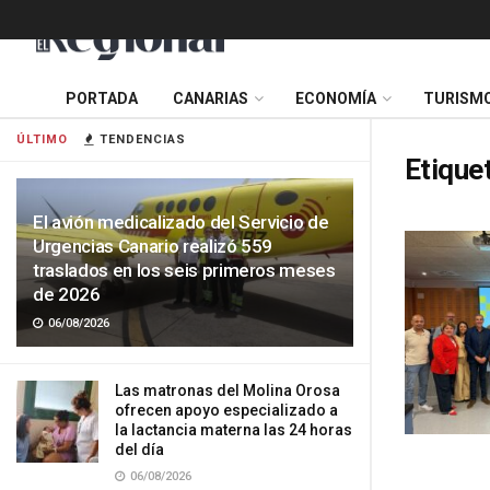
PORTADA
CANARIAS
ECONOMÍA
TURISM
ÚLTIMO
TENDENCIAS
Etique
El avión medicalizado del Servicio de
Urgencias Canario realizó 559
traslados en los seis primeros meses
de 2026
06/08/2026
Las matronas del Molina Orosa
ofrecen apoyo especializado a
la lactancia materna las 24 horas
del día
06/08/2026