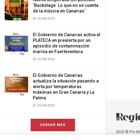
‘Backstage. Lo que no se cuenta
de la música en Canarias’
06/08/2026
El Gobierno de Canarias activa el
PLATECA en prealerta por un
episodio de contaminación
marina en Fuerteventura
05/08/2026
El Gobierno de Canarias
actualiza la situación pasando a
alerta por temperaturas
máximas en Gran Canaria y La
Palma
05/08/2026
CARGAR MÁS
2025 © Pro.M