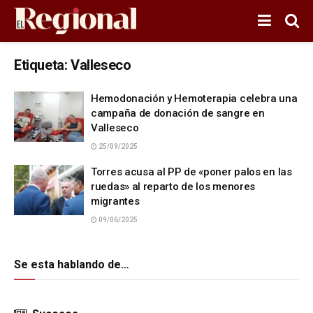
Etiqueta:
Valleseco
Hemodonación y Hemoterapia celebra una
campaña de donación de sangre en
Valleseco
25/09/2025
Torres acusa al PP de «poner palos en las
ruedas» al reparto de los menores
migrantes
09/06/2025
Se esta hablando de…