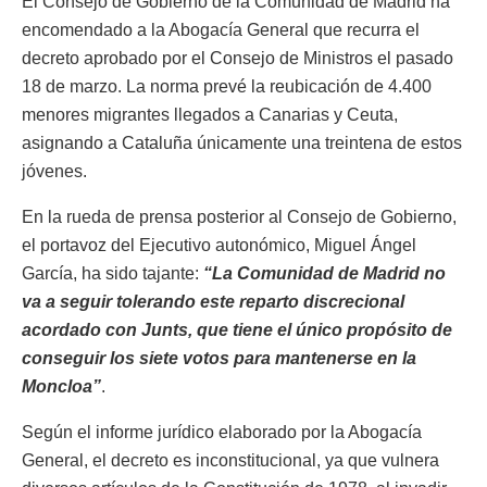
El Consejo de Gobierno de la Comunidad de Madrid ha
encomendado a la Abogacía General que recurra el
decreto aprobado por el Consejo de Ministros el pasado
18 de marzo. La norma prevé la reubicación de 4.400
menores migrantes llegados a Canarias y Ceuta,
asignando a Cataluña únicamente una treintena de estos
jóvenes.
En la rueda de prensa posterior al Consejo de Gobierno,
el portavoz del Ejecutivo autonómico, Miguel Ángel
García, ha sido tajante:
“La Comunidad de Madrid no
va a seguir tolerando este reparto discrecional
acordado con Junts, que tiene el único propósito de
conseguir los siete votos para mantenerse en la
Moncloa”
.
Según el informe jurídico elaborado por la Abogacía
General, el decreto es inconstitucional, ya que vulnera