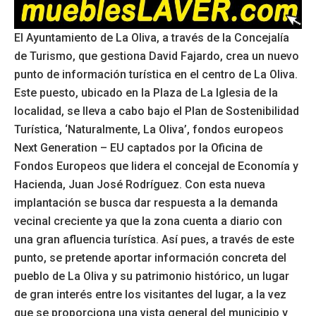
El Ayuntamiento de La Oliva, a través de la Concejalía
de Turismo, que gestiona David Fajardo, crea un nuevo
punto de información turística en el centro de La Oliva.
Este puesto, ubicado en la Plaza de La Iglesia de la
localidad, se lleva a cabo bajo el Plan de Sostenibilidad
Turística, ‘Naturalmente, La Oliva’, fondos europeos
Next Generation – EU captados por la Oficina de
Fondos Europeos que lidera el concejal de Economía y
Hacienda, Juan José Rodríguez. Con esta nueva
implantación se busca dar respuesta a la demanda
vecinal creciente ya que la zona cuenta a diario con
una gran afluencia turística. Así pues, a través de este
punto, se pretende aportar información concreta del
pueblo de La Oliva y su patrimonio histórico, un lugar
de gran interés entre los visitantes del lugar, a la vez
que se proporciona una vista general del municipio y