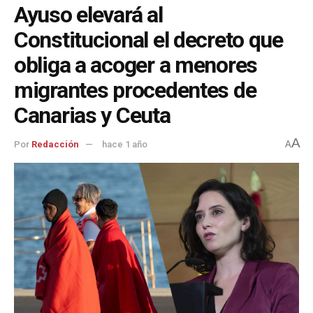
Ayuso elevará al
Constitucional el decreto que
obliga a acoger a menores
migrantes procedentes de
Canarias y Ceuta
A
Por
Redacción
hace 1 año
A