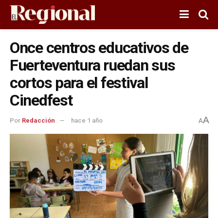
Once centros educativos de
Fuerteventura ruedan sus
cortos para el festival
Cinedfest
A
Por
Redacción
hace 1 año
A