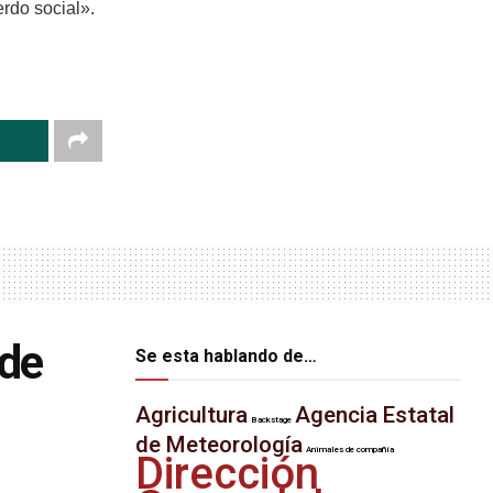
rdo social».
 de
Se esta hablando de…
Agricultura
Agencia Estatal
Backstage
de Meteorología
Animales de compañía
Dirección