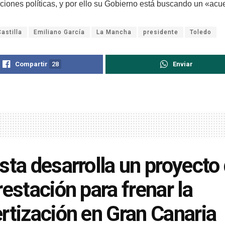
ciones políticas, y por ello su Gobierno está buscando un «acue
Castilla
Emiliano García
La Mancha
presidente
Toledo
Compartir
28
Enviar
sta desarrolla un proyecto
restación para frenar la
rtización en Gran Canaria