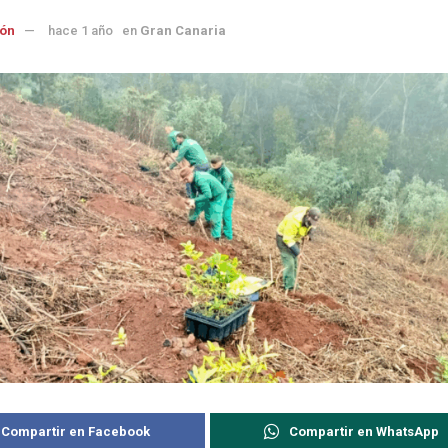
ón
hace 1 año
en
Gran Canaria
Compartir en Facebook
Compartir en WhatsApp