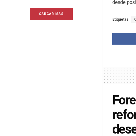
desde posi
CARGAR MÁS
Etiquetas:
Fore
refo
dese