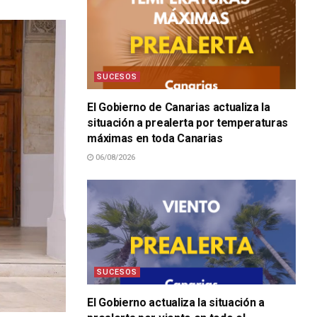
SUCESOS
El Gobierno de Canarias actualiza la
situación a prealerta por temperaturas
máximas en toda Canarias
06/08/2026
SUCESOS
El Gobierno actualiza la situación a