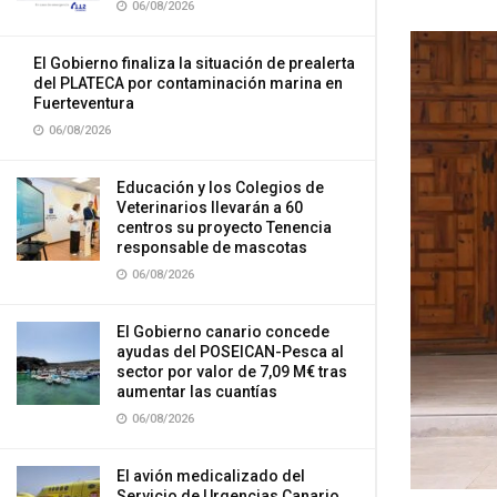
06/08/2026
El Gobierno finaliza la situación de prealerta
del PLATECA por contaminación marina en
Fuerteventura
06/08/2026
Educación y los Colegios de
Veterinarios llevarán a 60
centros su proyecto Tenencia
responsable de mascotas
06/08/2026
El Gobierno canario concede
ayudas del POSEICAN-Pesca al
sector por valor de 7,09 M€ tras
aumentar las cuantías
06/08/2026
El avión medicalizado del
Servicio de Urgencias Canario