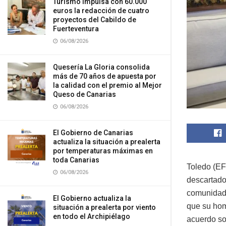
Turismo impulsa con 60.000
euros la redacción de cuatro
proyectos del Cabildo de
Fuerteventura
06/08/2026
Quesería La Gloria consolida
más de 70 años de apuesta por
la calidad con el premio al Mejor
Queso de Canarias
06/08/2026
El Gobierno de Canarias
actualiza la situación a prealerta
por temperaturas máximas en
toda Canarias
Toledo (EF
06/08/2026
descartado
comunidade
El Gobierno actualiza la
que su hom
situación a prealerta por viento
en todo el Archipiélago
acuerdo soc