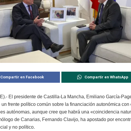
Compartir en Facebook
Compartir en WhatsApp
E).- El presidente de Castilla-La Mancha, Emiliano García-Pag
 un frente político común sobre la financiación autonómica con 
s autónomas, aunque cree que habrá una «coincidencia natura
ólogo de Canarias, Fernando Clavijo, ha apostado por encontr
ial y no político.