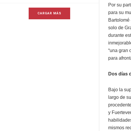
Por su part
para su mu
CARGAR MÁS
Bartolomé 
solo de Gr
durante es
inmejorabl
“una gran 
para afront
Dos días 
Bajo la sup
largo de su
procedente
y Fuerteve
habilidade
mismos rec