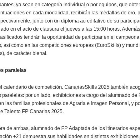
pantes, ya sean en categoría individual o por equipos, que obte
ntuaciones en cada modalidad, recibirán las medallas de oro, p
spectivamente, junto con un diploma acreditativo de su participa
gado en el acto de clausura el jueves a las 15:00 horas. Además
lasificados tendrán la oportunidad de participar en el campeona
s, así como en las competiciones europeas (EuroSkills) y mundi
s), de carácter bienal.
s paralelas
 calendario de competición, CanariasSkills 2025 también aco
s paralelas: por un lado, exhibiciones a cargo del alumnado de
 las familias profesionales de Agraria e Imagen Personal, y por
e Talento FP Canarias 2025.
era de ambas, alumnado de FP Adaptada de los itinerarios espe
ación +21 demuestra sus habilidades en distintas exhibiciones.