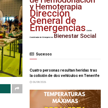
y Hemoterapia
Dirección
General de
Emergencias
Centro
Bienestar Social
Coordinador de Emergencias
Sucesos
SUCESOS
Cuatro personas resultan heridas tras
la colisión de dos vehículos en Tenerife
06/08/2026