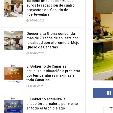
Turismo impulsa con 60.000
euros la redacción de cuatro
proyectos del Cabildo de
Fuerteventura
06/08/2026
Quesería La Gloria consolida
más de 70 años de apuesta por
la calidad con el premio al Mejor
Queso de Canarias
06/08/2026
El Gobierno de Canarias
actualiza la situación a prealerta
por temperaturas máximas en
toda Canarias
06/08/2026
El Gobierno actualiza la
situación a prealerta por viento
en todo el Archipiélago
T