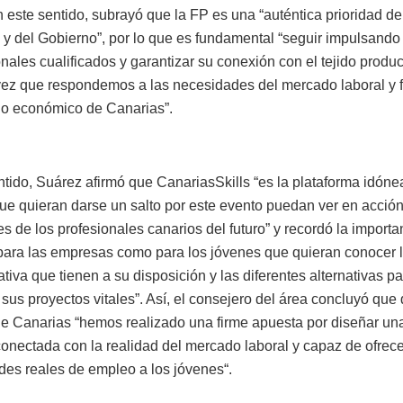
 este sentido, subrayó que la FP es una “auténtica prioridad de
 y del Gobierno”, por lo que es fundamental “seguir impulsando
nales cualificados y garantizar su conexión con el tejido produc
a vez que respondemos a las necesidades del mercado laboral y 
llo económico de Canarias”.
ntido, Suárez afirmó que CanariasSkills “es la plataforma idóne
que quieran darse un salto por este evento puedan ver en acción
 de los profesionales canarios del futuro” y recordó la importa
o para las empresas como para los jóvenes que quieran conocer 
ativa que tienen a su disposición y las diferentes alternativas p
 sus proyectos vitales”. Así, el consejero del área concluyó que
e Canarias “hemos realizado una firme apuesta por diseñar un
onectada con la realidad del mercado laboral y capaz de ofrece
des reales de empleo a los jóvenes“.