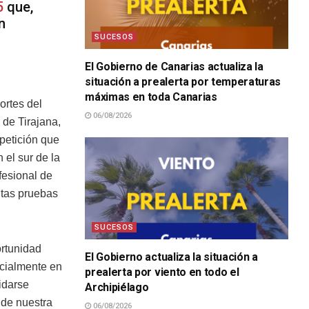
5
que,
n
SUCESOS
El Gobierno de Canarias actualiza la
situación a prealerta por temperaturas
máximas en toda Canarias
ortes del
06/08/2026
 de Tirajana,
petición que
el sur de la
fesional de
ntas pruebas
SUCESOS
ortunidad
El Gobierno actualiza la situación a
ecialmente en
prealerta por viento en todo el
idarse
Archipiélago
 de nuestra
06/08/2026