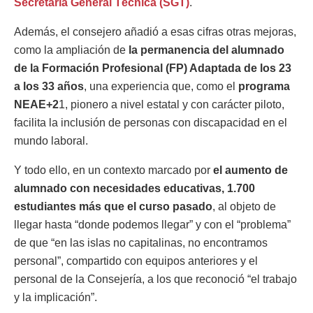
Secretaría General Técnica (SGT)
.
Además, el consejero añadió a esas cifras otras mejoras,
como la ampliación de
la permanencia del alumnado
de la Formación Profesional (FP) Adaptada de los 23
a los 33 años
, una experiencia que, como el
programa
NEAE+2
1, pionero a nivel estatal y con carácter piloto,
facilita la inclusión de personas con discapacidad en el
mundo laboral.
Y todo ello, en un contexto marcado por
el aumento de
alumnado con necesidades educativas, 1.700
estudiantes más que el curso pasado
, al objeto de
llegar hasta “donde podemos llegar” y con el “problema”
de que “en las islas no capitalinas, no encontramos
personal”, compartido con equipos anteriores y el
personal de la Consejería, a los que reconoció “el trabajo
y la implicación”.