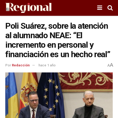
Poli Suárez, sobre la atención
al alumnado NEAE: “El
incremento en personal y
financiación es un hecho real”
A
Por
Redacción
hace 1 año
A