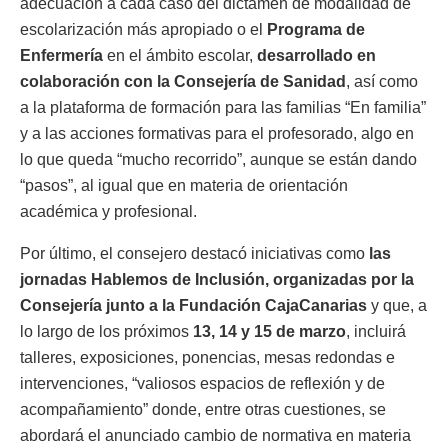
adecuación a cada caso del dictamen de modalidad de
escolarización más apropiado o el
Programa de
Enfermería
en el ámbito escolar,
desarrollado en
colaboración con la Consejería de Sanidad
, así como
a la plataforma de formación para las familias “En familia”
y a las acciones formativas para el profesorado, algo en
lo que queda “mucho recorrido”, aunque se están dando
“pasos”, al igual que en materia de orientación
académica y profesional.
Por último, el consejero destacó iniciativas como
las
jornadas Hablemos de Inclusión, organizadas por la
Consejería junto a la Fundación CajaCanarias
y que, a
lo largo de los próximos
13, 14 y 15 de marzo
, incluirá
talleres, exposiciones, ponencias, mesas redondas e
intervenciones, “valiosos espacios de reflexión y de
acompañamiento” donde, entre otras cuestiones, se
abordará el anunciado cambio de normativa en materia