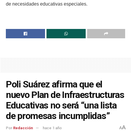
de necesidades educativas especiales.
Poli Suárez afirma que el
nuevo Plan de Infraestructuras
Educativas no será “una lista
de promesas incumplidas”
A
Por
Redacción
hace 1 año
A