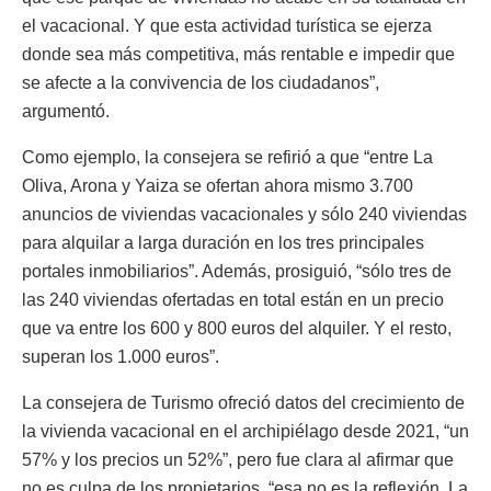
el vacacional. Y que esta actividad turística se ejerza
donde sea más competitiva, más rentable e impedir que
se afecte a la convivencia de los ciudadanos”,
argumentó.
Como ejemplo, la consejera se refirió a que “entre La
Oliva, Arona y Yaiza se ofertan ahora mismo 3.700
anuncios de viviendas vacacionales y sólo 240 viviendas
para alquilar a larga duración en los tres principales
portales inmobiliarios”. Además, prosiguió, “sólo tres de
las 240 viviendas ofertadas en total están en un precio
que va entre los 600 y 800 euros del alquiler. Y el resto,
superan los 1.000 euros”.
La consejera de Turismo ofreció datos del crecimiento de
la vivienda vacacional en el archipiélago desde 2021, “un
57% y los precios un 52%”, pero fue clara al afirmar que
no es culpa de los propietarios, “esa no es la reflexión. La