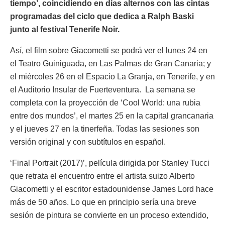
tiempo’, coincidiendo en días alternos con las cintas
programadas del ciclo que dedica a Ralph Baski
junto al festival Tenerife Noir.
Así, el film sobre Giacometti se podrá ver el lunes 24 en
el Teatro Guiniguada, en Las Palmas de Gran Canaria; y
el miércoles 26 en el Espacio La Granja, en Tenerife, y en
el Auditorio Insular de Fuerteventura. La semana se
completa con la proyección de ‘Cool World: una rubia
entre dos mundos’, el martes 25 en la capital grancanaria
y el jueves 27 en la tinerfeña. Todas las sesiones son
versión original y con subtítulos en español.
‘Final Portrait (2017)’, película dirigida por Stanley Tucci
que retrata el encuentro entre el artista suizo Alberto
Giacometti y el escritor estadounidense James Lord hace
más de 50 años. Lo que en principio sería una breve
sesión de pintura se convierte en un proceso extendido,