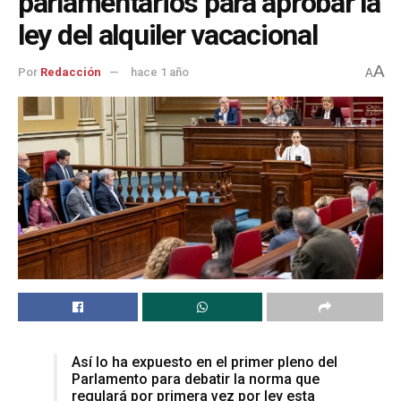
parlamentarios para aprobar la
ley del alquiler vacacional
A
Por
Redacción
hace 1 año
A
Así lo ha expuesto en el primer pleno del
Parlamento para debatir la norma que
regulará por primera vez por ley esta