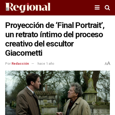
Proyección de ‘Final Portrait’,
un retrato íntimo del proceso
creativo del escultor
Giacometti
A
Por
Redacción
hace 1 año
A