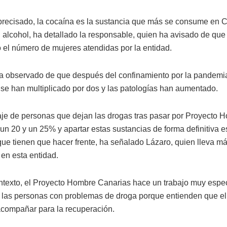
recisado, la cocaína es la sustancia que más se consume en C
 alcohol, ha detallado la responsable, quien ha avisado de que
el número de mujeres atendidas por la entidad.
 observado de que después del confinamiento por la pandemia
se han multiplicado por dos y las patologías han aumentado.
aje de personas que dejan las drogas tras pasar por Proyecto 
 un 20 y un 25% y apartar estas sustancias de forma definitiva e
 que tienen que hacer frente, ha señalado Lázaro, quien lleva m
 en esta entidad.
ntexto, el Proyecto Hombre Canarias hace un trabajo muy espec
e las personas con problemas de droga porque entienden que el
acompañar para la recuperación.