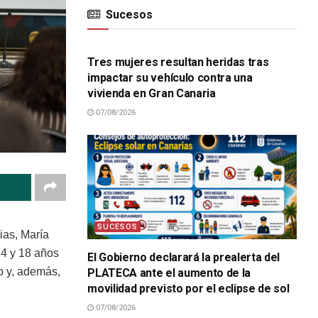
Sucesos
SUCESOS
Tres mujeres resultan heridas tras
impactar su vehículo contra una
vivienda en Gran Canaria
07/08/2026
SUCESOS
ias, María
14 y 18 años
El Gobierno declarará la prealerta del
o y, además,
PLATECA ante el aumento de la
movilidad previsto por el eclipse de sol
07/08/2026
SUCESOS