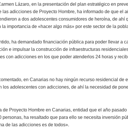
Carmen Lázaro, en la presentación del plan estratégico en prev
e las adicciones de Proyecto Hombre, ha informado de que el 
endieron a dos adolescentes consumidores de heroína, de ahí 
n la importancia de «hacer algo más» por este sector de la pobl
ntido, ha demandado financiación pública para poder llevar a 
ión e impulsar la construcción de infraestructuras residenciales
es con adicciones en los que poder atenderlos 24 horas y recibir
omentado, en Canarias no hay ningún recurso residencial de es
n los adolescentes con adicciones, de ahí la necesidad de pone
ra de Proyecto Hombre en Canarias, entidad que el año pasado 
0 personas, ha resaltado que para ello se necesita inversión pú
ma de las adicciones es de todos».