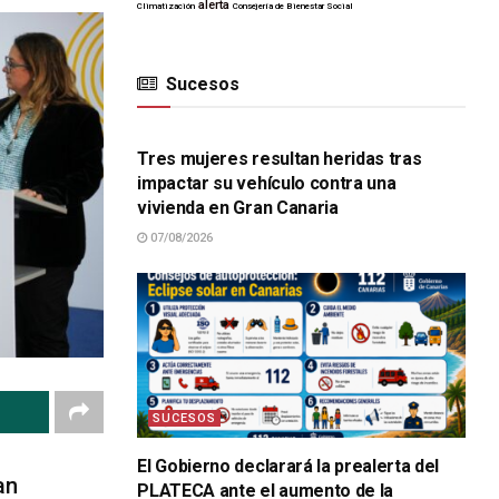
alerta
Climatización
Consejería de Bienestar Social
Sucesos
SUCESOS
Tres mujeres resultan heridas tras
impactar su vehículo contra una
vivienda en Gran Canaria
07/08/2026
SUCESOS
El Gobierno declarará la prealerta del
an
PLATECA ante el aumento de la