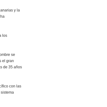
anarias y la
 ha
 los
Hombre se
s el gran
ás de 35 años
ífico con las
 sistema