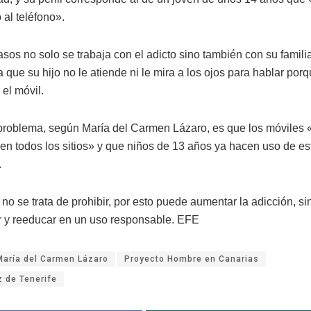
 al teléfono».
sos no solo se trabaja con el adicto sino también con su famili
 que su hijo no le atiende ni le mira a los ojos para hablar porq
el móvil.
problema, según María del Carmen Lázaro, es que los móviles 
 en todos los sitios» y que niños de 13 años ya hacen uso de es
.
, no se trata de prohibir, por esto puede aumentar la adicción, si
y reeducar en un uso responsable. EFE
María del Carmen Lázaro
Proyecto Hombre en Canarias
z de Tenerife