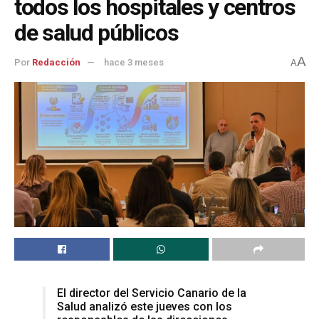
todos los hospitales y centros
de salud públicos
A
Por
Redacción
hace 3 meses
A
El director del Servicio Canario de la
Salud analizó este jueves con los