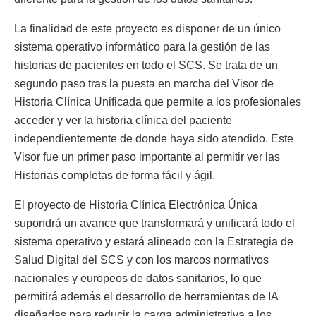
La finalidad de este proyecto es disponer de un único
sistema operativo informático para la gestión de las
historias de pacientes en todo el SCS. Se trata de un
segundo paso tras la puesta en marcha del Visor de
Historia Clínica Unificada que permite a los profesionales
acceder y ver la historia clínica del paciente
independientemente de donde haya sido atendido. Este
Visor fue un primer paso importante al permitir ver las
Historias completas de forma fácil y ágil.
El proyecto de Historia Clínica Electrónica Única
supondrá un avance que transformará y unificará todo el
sistema operativo y estará alineado con la Estrategia de
Salud Digital del SCS y con los marcos normativos
nacionales y europeos de datos sanitarios, lo que
permitirá además el desarrollo de herramientas de IA
diseñadas para reducir la carga administrativa a los