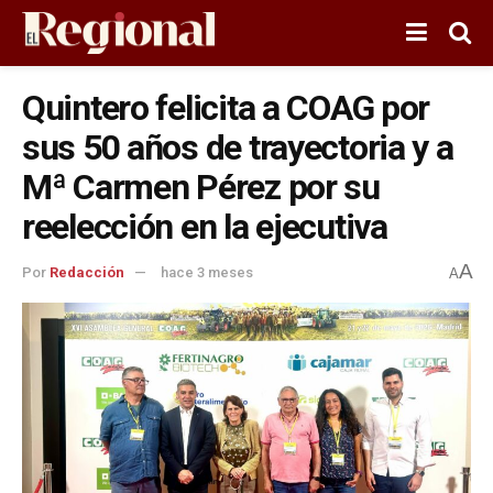
Quintero felicita a COAG por
sus 50 años de trayectoria y a
Mª Carmen Pérez por su
reelección en la ejecutiva
A
Por
Redacción
hace 3 meses
A