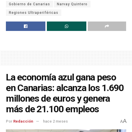
Gobierno de Canarias
Narvay Quintero
Regiones Ultraperiféricas
La economía azul gana peso
en Canarias: alcanza los 1.690
millones de euros y genera
más de 21.100 empleos
A
Por
Redacción
hace 2 meses
A