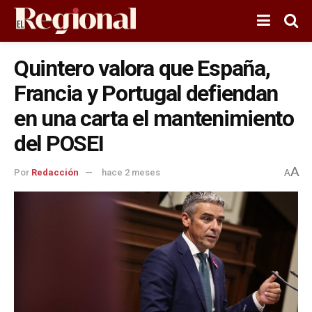
Quintero valora que España,
Francia y Portugal defiendan
en una carta el mantenimiento
del POSEI
A
Por
Redacción
hace 2 meses
A