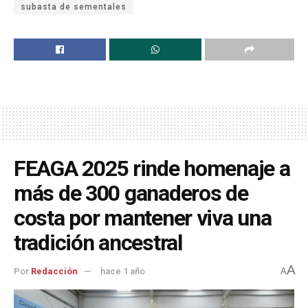
subasta de sementales
FEAGA 2025 rinde homenaje a
más de 300 ganaderos de
costa por mantener viva una
tradición ancestral
A
Por
Redacción
hace 1 año
A