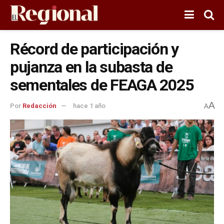
Récord de participación y
pujanza en la subasta de
sementales de FEAGA 2025
A
Por
Redacción
hace 1 año
A