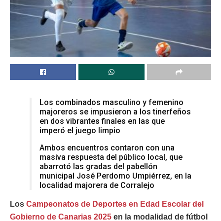
Los combinados masculino y femenino
majoreros se impusieron a los tinerfeños
en dos vibrantes finales en las que
imperó el juego limpio
Ambos encuentros contaron con una
masiva respuesta del público local, que
abarrotó las gradas del pabellón
municipal José Perdomo Umpiérrez, en la
localidad majorera de Corralejo
Los
Campeonatos de Deportes en Edad Escolar del
Gobierno de Canarias 2025
en la modalidad de fútbol