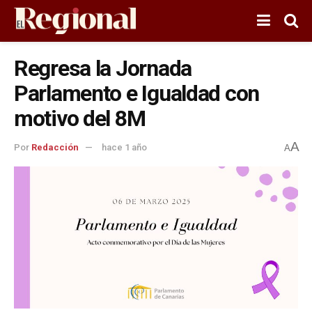
Regresa la Jornada
Parlamento e Igualdad con
motivo del 8M
A
Por
Redacción
hace 1 año
A