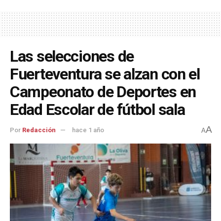
Las selecciones de
Fuerteventura se alzan con el
Campeonato de Deportes en
Edad Escolar de fútbol sala
A
Por
Redacción
hace 1 año
A