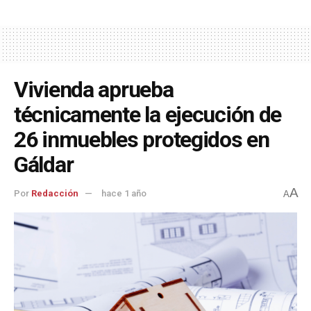
Vivienda aprueba
técnicamente la ejecución de
26 inmuebles protegidos en
Gáldar
A
Por
Redacción
hace 1 año
A