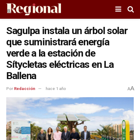
Sagulpa instala un árbol solar
que suministrará energía
verde a la estación de
Sítycletas eléctricas en La
Ballena
A
Por
Redacción
hace 1 año
A