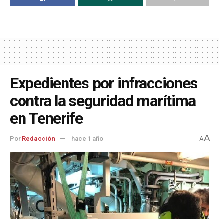
Expedientes por infracciones
contra la seguridad marítima
en Tenerife
A
Por
Redacción
hace 1 año
A