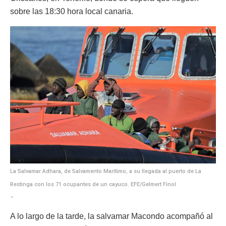
sobre las 18:30 hora local canaria.
La Salvamar Adhara, de Salvamento Marítimo, a su llegada al puerto de La
Restinga con los 71 ocupantes de un cayuco. EFE/Gelmert Finol
–
A lo largo de la tarde, la salvamar Macondo acompañó al