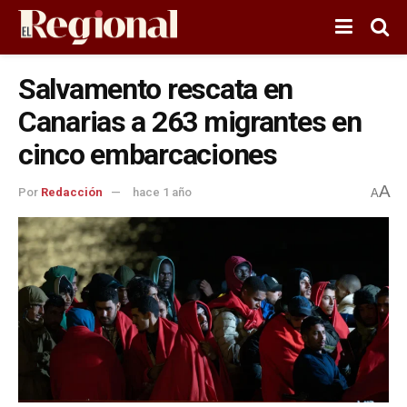
Salvamento rescata en
Canarias a 263 migrantes en
cinco embarcaciones
A
Por
Redacción
hace 1 año
A