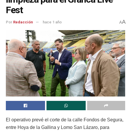
Fest
A
Por
Redacción
hace 1 año
A
El operativo prevé el corte de la calle Fondos de Segura,
entre Hoya de la Gallina y Lomo San Lázaro, para