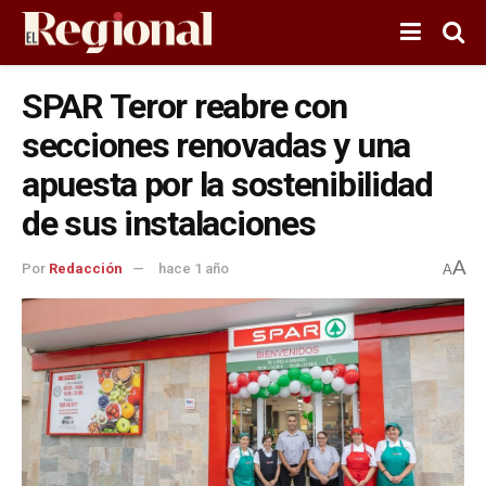
SPAR Teror reabre con
secciones renovadas y una
apuesta por la sostenibilidad
de sus instalaciones
A
Por
Redacción
hace 1 año
A