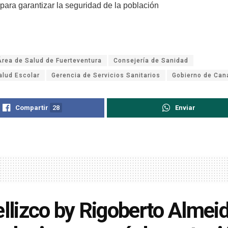
para garantizar la seguridad de la población
Área de Salud de Fuerteventura
Consejería de Sanidad
alud Escolar
Gerencia de Servicios Sanitarios
Gobierno de Can
Compartir
28
Enviar
ellizco by Rigoberto Almei