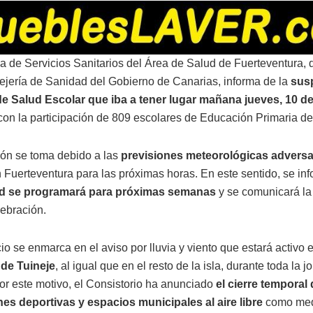
a de Servicios Sanitarios del Área de Salud de Fuerteventura,
ejería de Sanidad del Gobierno de Canarias, informa de la
sus
a de Salud Escolar que iba a tener lugar mañana jueves, 10 de
con la participación de 809 escolares de Educación Primaria de 
ión se toma debido a las
previsiones meteorológicas advers
 Fuerteventura para las próximas horas. En este sentido, se in
dad se programará para próximas semanas
y se comunicará la
lebración.
o se enmarca en el aviso por lluvia y viento que estará activo e
 de Tuineje
, al igual que en el resto de la isla, durante toda la 
r este motivo, el Consistorio ha anunciado
el cierre temporal 
nes deportivas y espacios municipales al aire libre
como me