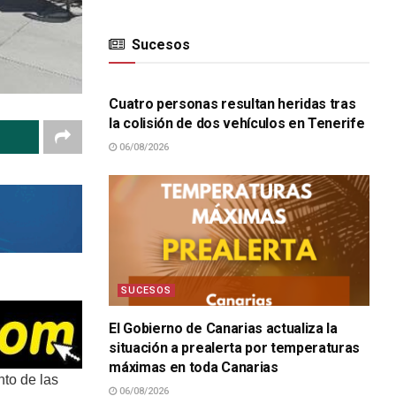
Sucesos
SUCESOS
Cuatro personas resultan heridas tras
la colisión de dos vehículos en Tenerife
06/08/2026
SUCESOS
El Gobierno de Canarias actualiza la
situación a prealerta por temperaturas
máximas en toda Canarias
nto de las
06/08/2026