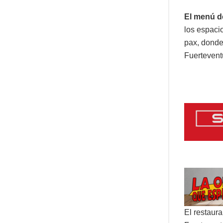
El menú d
los espacio
pax, donde
Fuerteventu
El restaur