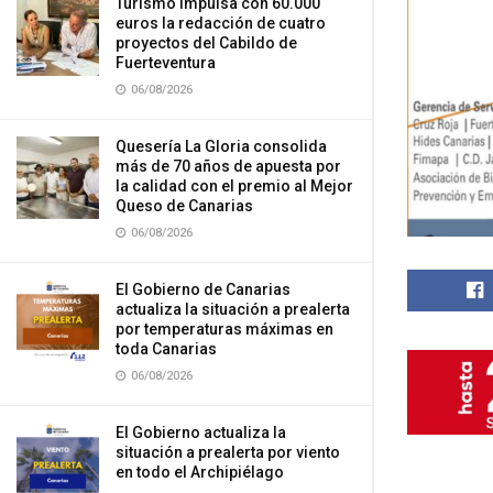
Turismo impulsa con 60.000
euros la redacción de cuatro
proyectos del Cabildo de
Fuerteventura
06/08/2026
Quesería La Gloria consolida
más de 70 años de apuesta por
la calidad con el premio al Mejor
Queso de Canarias
06/08/2026
El Gobierno de Canarias
actualiza la situación a prealerta
por temperaturas máximas en
toda Canarias
06/08/2026
El Gobierno actualiza la
situación a prealerta por viento
en todo el Archipiélago