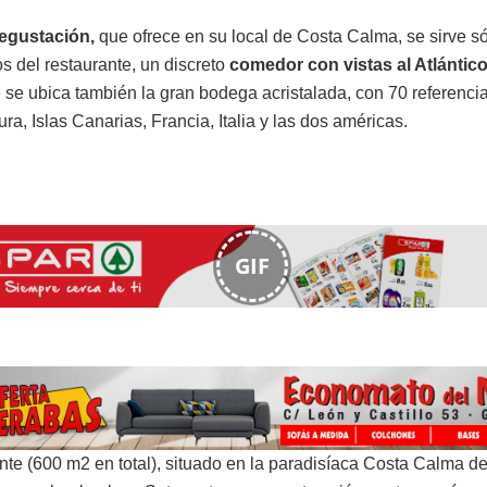
egustación,
que ofrece en su local de Costa Calma, se sirve s
s del restaurante, un discreto
comedor con vistas al Atlántic
 se ubica también la gran bodega acristalada, con 70 referencia
ra, Islas Canarias, Francia, Italia y las dos américas.
GIF
ante (600 m2 en total), situado en la paradisíaca Costa Calma d