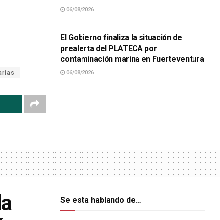
06/08/2026
SUCESOS
El Gobierno finaliza la situación de
prealerta del PLATECA por
contaminación marina en Fuerteventura
arias
06/08/2026
da
Se esta hablando de…