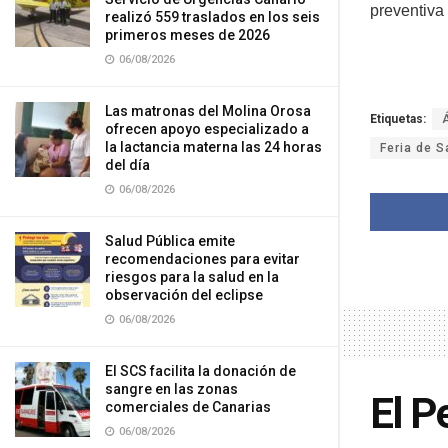
preventiva 
realizó 559 traslados en los seis
primeros meses de 2026
06/08/2026
Las matronas del Molina Orosa
Etiquetas:
ofrecen apoyo especializado a
la lactancia materna las 24 horas
Feria de S
del día
06/08/2026
Salud Pública emite
recomendaciones para evitar
riesgos para la salud en la
observación del eclipse
06/08/2026
El SCS facilita la donación de
sangre en las zonas
El P
comerciales de Canarias
06/08/2026