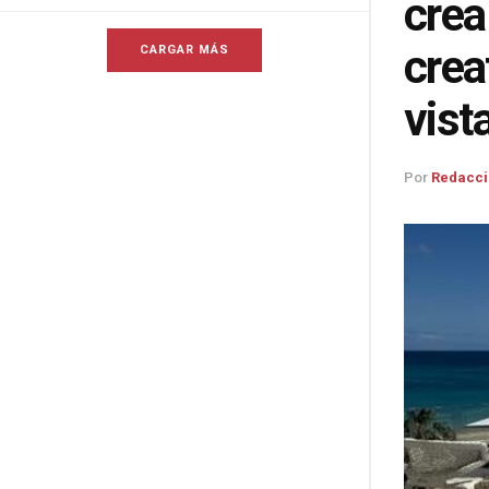
crea
crea
CARGAR MÁS
vist
Por
Redacci