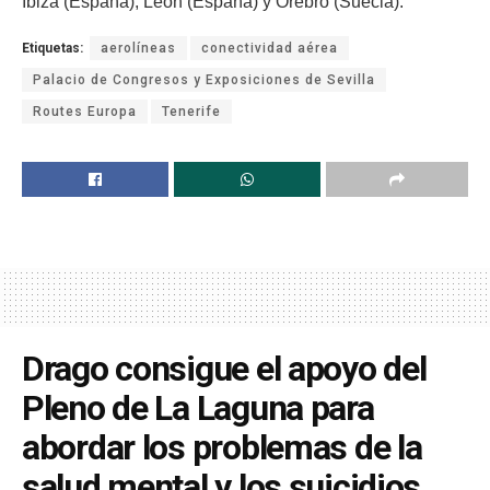
Ibiza (España), León (España) y Orebro (Suecia).
Etiquetas:
aerolíneas
conectividad aérea
Palacio de Congresos y Exposiciones de Sevilla
Routes Europa
Tenerife
Drago consigue el apoyo del
Pleno de La Laguna para
abordar los problemas de la
salud mental y los suicidios