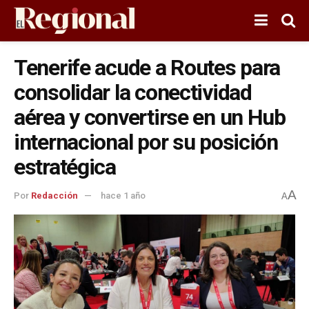
Tenerife acude a Routes para
consolidar la conectividad
aérea y convertirse en un Hub
internacional por su posición
estratégica
A
Por
Redacción
hace 1 año
A