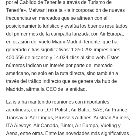
por el Cabildo de Tenerife a través de Turismo de
Tenerife». Melwani resalta «la incorporación de nuevas
frecuencias en mercados que se alinean con el
posicionamiento turístico y evalúa los buenos resultados
del primer mes de la campaña lanzada con Air Europa,
en ocasión del vuelo Miami-Madrid-Tenerife, que ha
generado cifras significativas: 1.350.292 impresiones,
400.659 de alcance y 14.024 clics al sitio web. Estos
números indican un interés por parte del mercado
americano, no solo en la ruta directa, sino también a
través del tráfico indirecto que se genera vía hub de
Madrid», afirma la CEO de la entidad.
La isla ha mantenido reuniones con importantes
aerolíneas, como LOT Polish, Air Baltic, SAS, Air France,
Transavia, Aer Lingus, Brussels Airlines, Austrian Airlines,
ITA Airways, Air Canada, Binter, Air Europa, Vueling y
Aena, entre otras. Entre las novedades más significativas