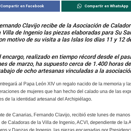
Compartir en Facebook
Compartir en WhatsApp
ernando Clavijo recibe de la Asociación de Calado
a Villa de Ingenio las piezas elaboradas para Su Sa
on motivo de su visita a las Islas los días 11 y 12 d
l encargo, realizado en tiempo récord desde el pa
es de marzo, ha supuesto cerca de 1.400 horas de
rabajo de ocho artesanas vinculadas a la asociació
ntregará al Papa León XIV un regalo nacido de la memoria y l
eraciones de mujeres que han hecho del calado una de las ex
s de la identidad artesanal del Archipiélago.
nte de Canarias, Fernando Clavijo, recibió este lunes de manos 
 de Caladoras de la Villa de Ingenio, ACVI, dependiente de la 
oros y Danzas de Ingenio, las piezas encargadas por Presidenc