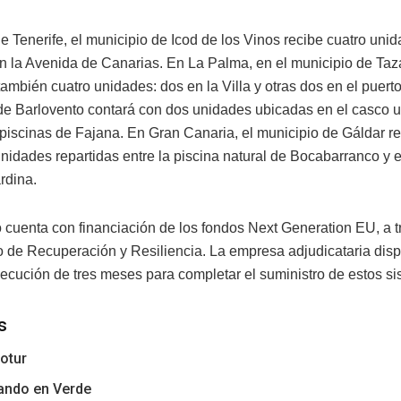
de Tenerife, el municipio de Icod de los Vinos recibe cuatro uni
en la Avenida de Canarias. En La Palma, en el municipio de Taz
también cuatro unidades: dos en la Villa y otras dos en el puert
de Barlovento contará con dos unidades ubicadas en el casco u
 piscinas de Fajana. En Gran Canaria, el municipio de Gáldar re
unidades repartidas entre la piscina natural de Bocabarranco y e
rdina.
o cuenta con financiación de los fondos Next Generation EU, a t
de Recuperación y Resiliencia. La empresa adjudicataria dis
jecución de tres meses para completar el suministro de estos si
s
otur
ando en Verde