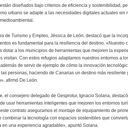
stán diseñados bajo criterios de eficiencia y sostenibilidad, p
orno urbano se adapte a las necesidades digitales actuales sin r
 medioambiental.
ra de Turismo y Empleo, Jéssica de León, destacó que la incor
entos es fundamental para la resiliencia del destino. «Nuestro
es dotar a los municipios de herramientas que mejoren la experi
s visitan. Con estos refugios adaptamos nuestros entornos a los
, además de servir de ejemplo de cómo la innovación tecnológic
e las personas, haciendo de Canarias un destino más resiliente 
o», afirmó De León.
te, el consejero delegado de Gesprotur, Ignacio Solana, destacó
de usar herramientas inteligentes que mejoren los entornos turí
este contrato aseguramos el montaje de equipamiento de prime
e combinar la tecnología con espacios sostenibles que conviert
a en una experiencia agradable», apuntó Solana.