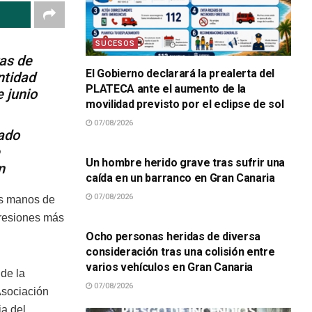
SUCESOS
ras de
El Gobierno declarará la prealerta del
ntidad
PLATECA ante el aumento de la
e junio
movilidad previsto por el eclipse de sol
07/08/2026
sado
SUCESOS
Un hombre herido grave tras sufrir una
n
caída en un barranco en Gran Canaria
07/08/2026
as manos de
SUCESOS
presiones más
Ocho personas heridas de diversa
consideración tras una colisión entre
varios vehículos en Gran Canaria
de la
07/08/2026
Asociación
ia del