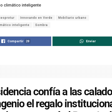
o climático inteligente
Gesprotur
Innovando en Verde
Mobiliario urbano
imático inteligente
Sombra
Compartir
28
Enviar
idencia confía a las calad
ngenio el regalo institucion