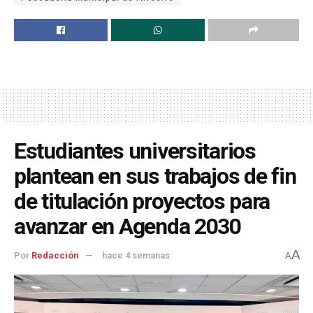
Estudiantes universitarios
plantean en sus trabajos de fin
de titulación proyectos para
avanzar en Agenda 2030
A
Por
Redacción
hace 4 semanas
A