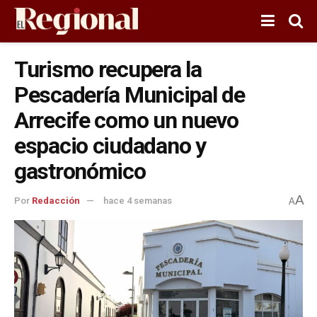
Turismo recupera la
Pescadería Municipal de
Arrecife como un nuevo
espacio ciudadano y
gastronómico
A
Por
Redacción
hace 4 semanas
A