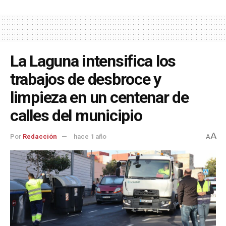
La Laguna intensifica los
trabajos de desbroce y
limpieza en un centenar de
calles del municipio
A
Por
Redacción
hace 1 año
A