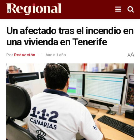
Un afectado tras el incendio en
una vivienda en Tenerife
A
Por
Redacción
hace 1 año
A