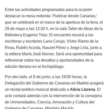
Entre las actividades programadas para la ocasión
destacan la mesa redonda
‘
Publicar desde Canarias
,
’
que se celebrará en el marco de la apertura de la feria, el
29 de mayo a las 13.00 h, en la sala Taller de Ideas de la
Biblioteca Eugenio Trías. El encuentro reunirá a las
escritoras y escritores Lana Corujo, Víctor Álamo de la
Rosa, Rubén Acosta, Nauzet Pérez y Jorge Liria, junto a
la editora María José Alonso. Será una oportunidad para
reflexionar sobre los desafíos y oportunidades de la
edición literaria en el Archipiélago.
Por otro lado, el 8 de junio, a las 19:00 horas, la
Delegación del Gobierno de Canarias en Madrid acogerá
un recital poético-musical dedicado a
Alicia Llarena
. El
acto contará además con la intervención de la consejera
de Universidades, Ciencia, Innovación y Cultura del
Gobierno de Canarias, Migdalia Machín.