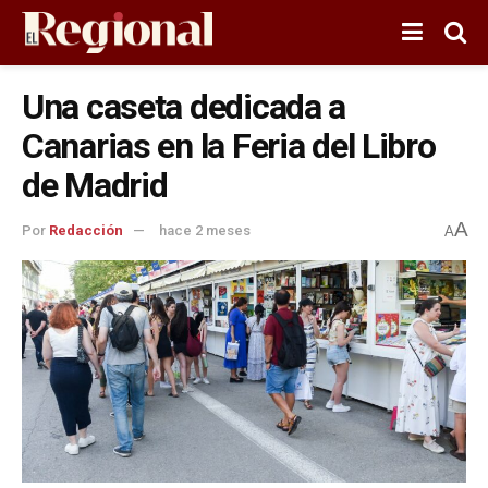
Una caseta dedicada a
Canarias en la Feria del Libro
de Madrid
A
Por
Redacción
hace 2 meses
A