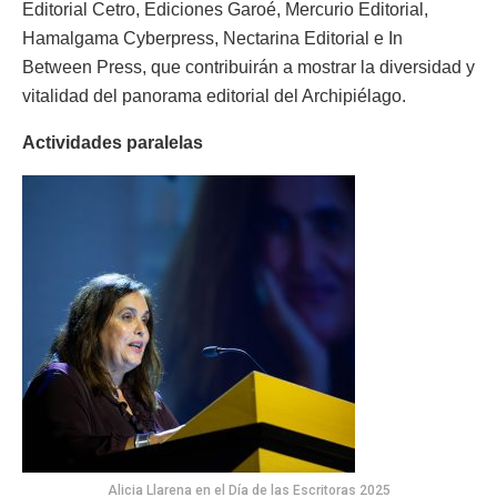
Editorial Cetro, Ediciones Garoé, Mercurio Editorial,
Hamalgama Cyberpress, Nectarina Editorial e In
Between Press, que contribuirán a mostrar la diversidad y
vitalidad del panorama editorial del Archipiélago.
Actividades paralelas
Alicia Llarena en el Día de las Escritoras 2025