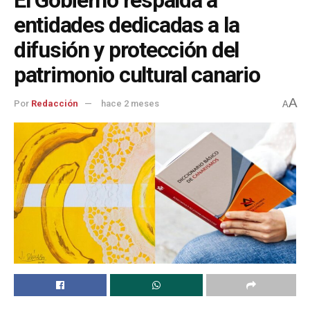
entidades dedicadas a la
difusión y protección del
patrimonio cultural canario
A
Por
Redacción
hace 2 meses
A