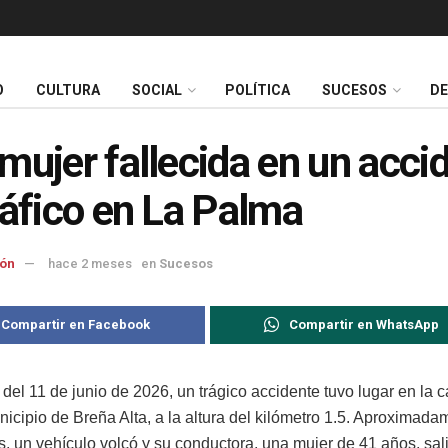
O
CULTURA
SOCIAL
POLÍTICA
SUCESOS
D
mujer fallecida en un acci
ráfico en La Palma
ón
hace 2 meses
en
Sucesos
Compartir en Facebook
Compartir en WhatsApp
 del 11 de junio de 2026, un trágico accidente tuvo lugar en la c
nicipio de Breña Alta, a la altura del kilómetro 1.5. Aproximada
s, un vehículo volcó y su conductora, una mujer de 41 años, sal