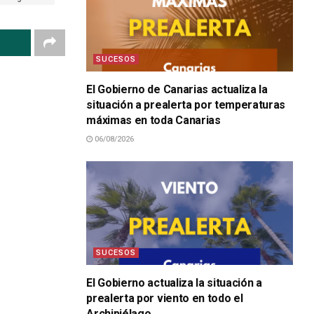
SUCESOS
El Gobierno de Canarias actualiza la
situación a prealerta por temperaturas
máximas en toda Canarias
06/08/2026
SUCESOS
El Gobierno actualiza la situación a
prealerta por viento en todo el
Archipiélago