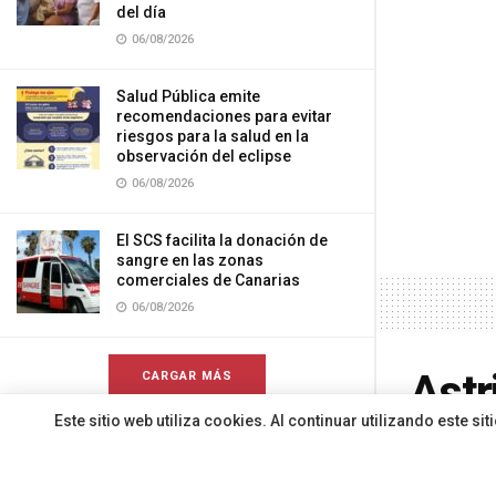
del día
06/08/2026
Salud Pública emite
recomendaciones para evitar
riesgos para la salud en la
observación del eclipse
06/08/2026
El SCS facilita la donación de
sangre en las zonas
comerciales de Canarias
06/08/2026
Astr
CARGAR MÁS
Este sitio web utiliza cookies. Al continuar utilizando este 
Papa