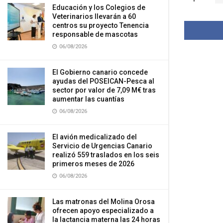
Educación y los Colegios de
Veterinarios llevarán a 60
centros su proyecto Tenencia
responsable de mascotas
06/08/2026
El Gobierno canario concede
ayudas del POSEICAN-Pesca al
sector por valor de 7,09 M€ tras
aumentar las cuantías
06/08/2026
El avión medicalizado del
Servicio de Urgencias Canario
realizó 559 traslados en los seis
primeros meses de 2026
06/08/2026
Las matronas del Molina Orosa
ofrecen apoyo especializado a
la lactancia materna las 24 horas