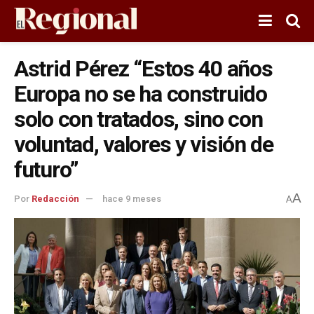
Astrid Pérez “Estos 40 años
Europa no se ha construido
solo con tratados, sino con
voluntad, valores y visión de
futuro”
A
Por
Redacción
hace 9 meses
A