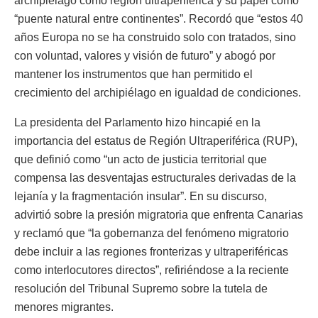
archipiélago como región ultraperiférica y su papel como
“puente natural entre continentes”. Recordó que “estos 40
años Europa no se ha construido solo con tratados, sino
con voluntad, valores y visión de futuro” y abogó por
mantener los instrumentos que han permitido el
crecimiento del archipiélago en igualdad de condiciones.
La presidenta del Parlamento hizo hincapié en la
importancia del estatus de Región Ultraperiférica (RUP),
que definió como “un acto de justicia territorial que
compensa las desventajas estructurales derivadas de la
lejanía y la fragmentación insular”. En su discurso,
advirtió sobre la presión migratoria que enfrenta Canarias
y reclamó que “la gobernanza del fenómeno migratorio
debe incluir a las regiones fronterizas y ultraperiféricas
como interlocutores directos”, refiriéndose a la reciente
resolución del Tribunal Supremo sobre la tutela de
menores migrantes.