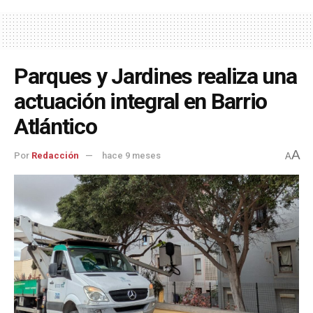
Parques y Jardines realiza una
actuación integral en Barrio
Atlántico
A
Por
Redacción
hace 9 meses
A