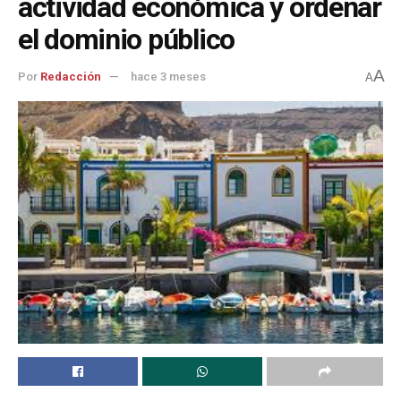
actividad económica y ordenar
el dominio público
A
Por
Redacción
hace 3 meses
A