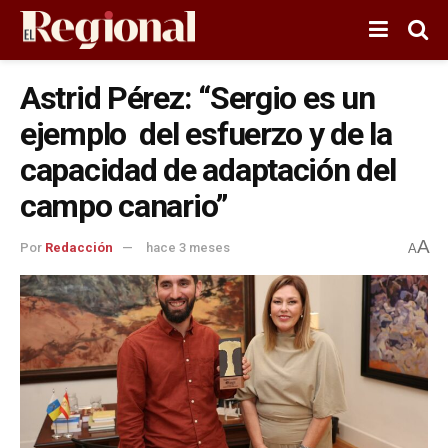
Astrid Pérez: “Sergio es un
ejemplo del esfuerzo y de la
capacidad de adaptación del
campo canario”
A
Por
Redacción
hace 3 meses
A