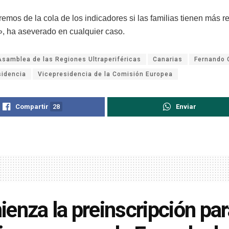
emos de la cola de los indicadores si las familias tienen más r
», ha aseverado en cualquier caso.
Asamblea de las Regiones Ultraperiféricas
Canarias
Fernando C
sidencia
Vicepresidencia de la Comisión Europea
Compartir
28
Enviar
enza la preinscripción par