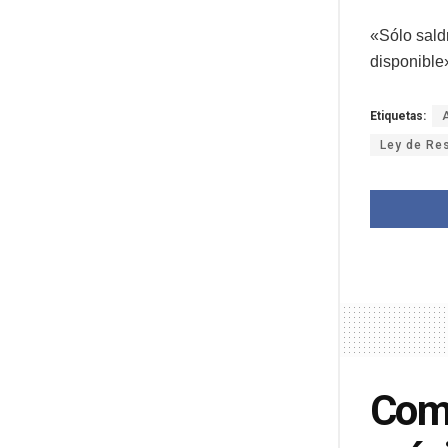
«Sólo saldr
disponible
Etiquetas:
Ley de Re
Comi