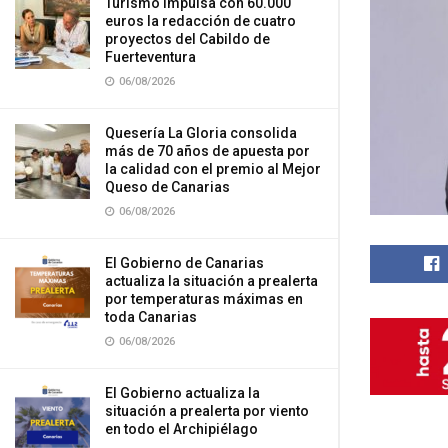
Turismo impulsa con 60.000
euros la redacción de cuatro
proyectos del Cabildo de
Fuerteventura
06/08/2026
Quesería La Gloria consolida
más de 70 años de apuesta por
la calidad con el premio al Mejor
Queso de Canarias
06/08/2026
El Gobierno de Canarias
actualiza la situación a prealerta
por temperaturas máximas en
toda Canarias
06/08/2026
El Gobierno actualiza la
situación a prealerta por viento
en todo el Archipiélago