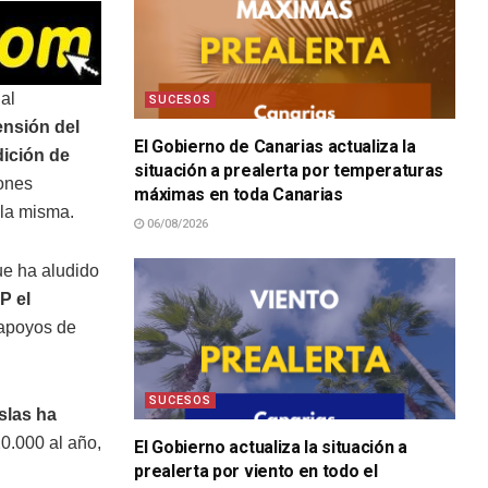
al
SUCESOS
ensión del
El Gobierno de Canarias actualiza la
dición de
situación a prealerta por temperaturas
iones
máximas en toda Canarias
 la misma.
06/08/2026
ue ha aludido
P el
 apoyos de
SUCESOS
islas ha
20.000 al año,
El Gobierno actualiza la situación a
prealerta por viento en todo el