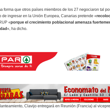
a forma que otros países miembros de los 27 negociaron tal pos
 de ingresar en la Unión Europea, Canarias pretende «
recolo
 RUP «
porque el crecimiento poblacional amenaza fuerteme
idad
«, ha dicho.
lanteamiento, Clavijo entregará en Reunión (Francia) al vicepre