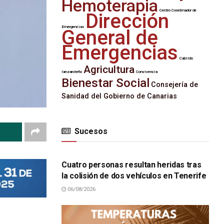
Hemoterapia
Centro Coordinador de
Dirección
Emergencias
General de
Emergencias
Cabildo
Agricultura
lanzaroteño
Convivencia
Bienestar Social
Consejería de
Sanidad del Gobierno de Canarias
Sucesos
SUCESOS
Cuatro personas resultan heridas tras
la colisión de dos vehículos en Tenerife
06/08/2026