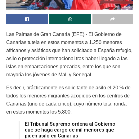
Las Palmas de Gran Canaria (EFE).- El Gobierno de
Canarias tutela en estos momentos a 1.250 menores
africanos y asiáticos que han solicitado a España refugio,
asilo o protección internacional tras haber llegado a las
islas en embarcaciones precarias, entre los que son
mayoría los jóvenes de Mali y Senegal.
Es decir, prácticamente es solicitante de asilo el 20 % de
todos los menores migrantes acogidos en los centros de
Canarias (uno de cada cinco), cuyo número total ronda
en estos momentos los 5.800.
El Tribunal Supremo ordena al Gobierno
que se haga cargo de mil menores que
piden asilo en Canarias