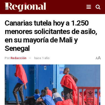
Canarias tutela hoy a 1.250
menores solicitantes de asilo,
en su mayoría de Mali y
Senegal
A
Por
Redacción
hace 1 año
A