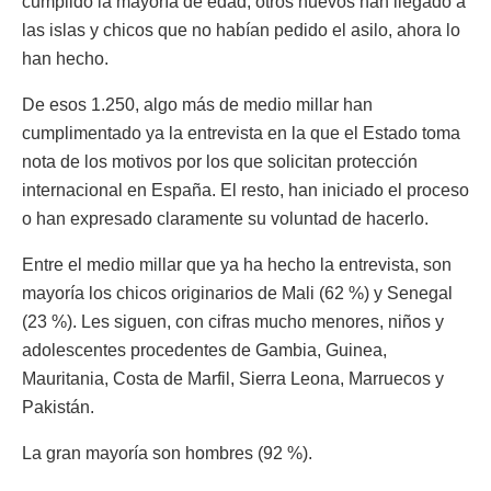
cumplido la mayoría de edad, otros nuevos han llegado a
las islas y chicos que no habían pedido el asilo, ahora lo
han hecho.
De esos 1.250, algo más de medio millar han
cumplimentado ya la entrevista en la que el Estado toma
nota de los motivos por los que solicitan protección
internacional en España. El resto, han iniciado el proceso
o han expresado claramente su voluntad de hacerlo.
Entre el medio millar que ya ha hecho la entrevista, son
mayoría los chicos originarios de Mali (62 %) y Senegal
(23 %). Les siguen, con cifras mucho menores, niños y
adolescentes procedentes de Gambia, Guinea,
Mauritania, Costa de Marfil, Sierra Leona, Marruecos y
Pakistán.
La gran mayoría son hombres (92 %).