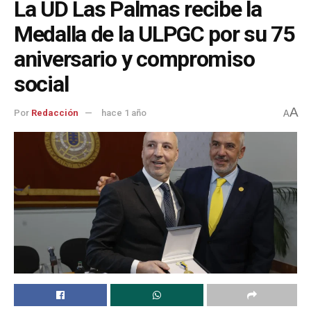
La UD Las Palmas recibe la
Medalla de la ULPGC por su 75
aniversario y compromiso
social
A
Por
Redacción
hace 1 año
A